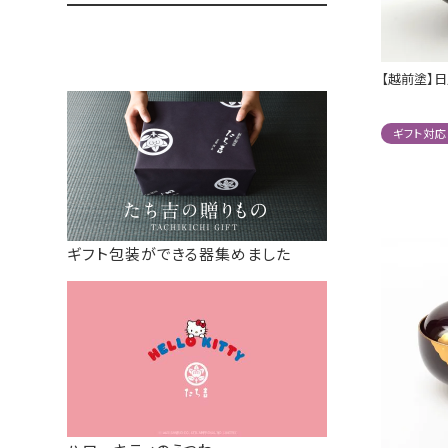
【越前塗】日
ギフト対応
ギフト包装ができる器集めました