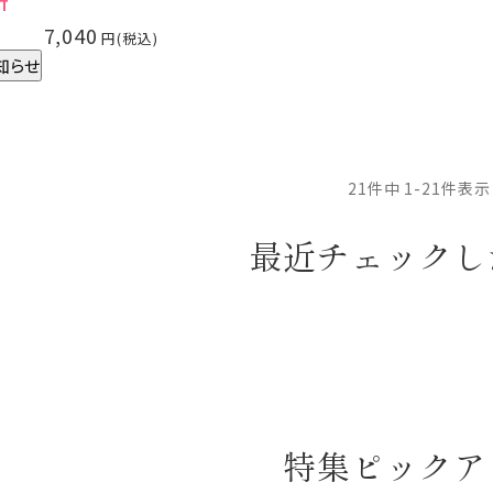
T
7,040
知らせ
21
件中
1
-
21
件表示
最近チェックし
特集ピックア