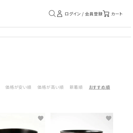
）
価格が安い順
価格が高い順
新着順
おすすめ順