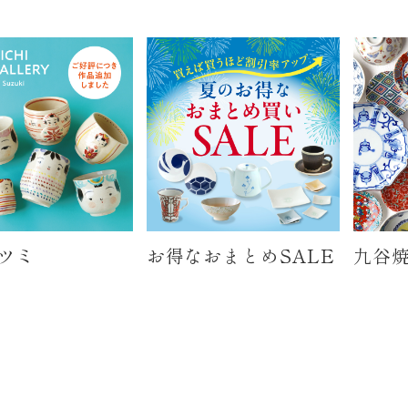
ツミ
お得なおまとめSALE
九谷焼