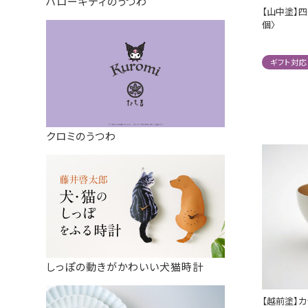
ハローキティのうつわ
【山中塗】四
個〉
ギフト対応
クロミのうつわ
しっぽの動きがかわいい犬猫時計
【越前塗】カ