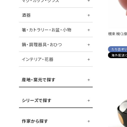
マグ・カップ・グラス
酒器
箸・カトラリー・お盆・小物
根来 椀〈1
鍋・調理器具・おひつ
たち吉オ
海外配送O
インテリア・花器
産地・窯元で探す
シリーズで探す
作家から探す