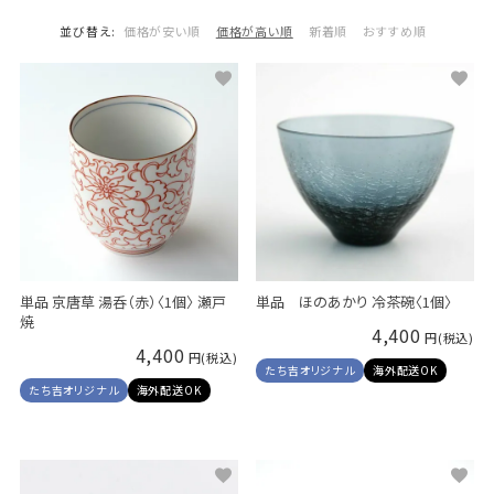
並び替え
価格が安い順
価格が高い順
新着順
おすすめ順
単品 京唐草 湯呑（赤）〈1個〉 瀬戸
単品 ほのあかり 冷茶碗〈1個〉
焼
4,400
4,400
たち吉オリジナル
海外配送OK
たち吉オリジナル
海外配送OK