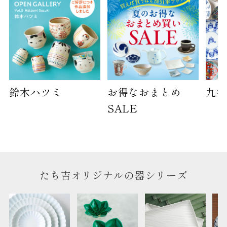
鈴木ハツミ
お得なおまとめ
九谷
SALE
たち吉オリジナルの器シリーズ