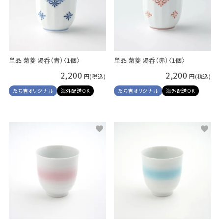
単品 菊菱 湯呑（青）〈1個〉
単品 菊菱 湯呑（赤）〈1個〉
2,200
2,200
たち吉オリジナル
海外配送OK
たち吉オリジナル
海外配送OK