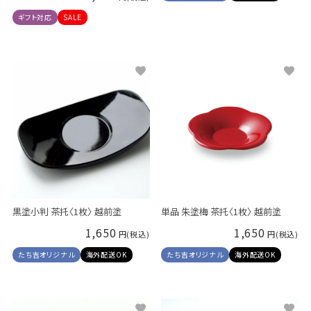
ギフト対応
SALE
黒塗小判 茶托〈1枚〉 越前塗
単品 朱塗梅 茶托〈1枚〉 越前塗
1,650
1,650
たち吉オリジナル
海外配送OK
たち吉オリジナル
海外配送OK