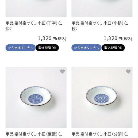
単品 染付宝づくし 小皿（丁字）〈1
単品 染付宝づくし 小皿（小槌）〈1
個〉
枚〉
1,320
1,320
たち吉オリジナル
海外配送OK
たち吉オリジナル
海外配送OK
単品 染付宝づくし 小皿（宝鍵）〈1
単品 染付宝づくし 小皿（分銅）〈1