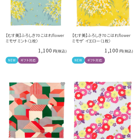
【むす美】ふろしき70 こはれflower
【むす美】ふろしき70 こはれflower
ミモザ ミント〈1枚〉
ミモザﾞイエロー〈1枚〉
1,100
1,100
NEW
ギフト対応
NEW
ギフト対応