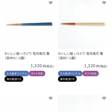
おいしい器 いろどり 雪月風花 箸
おいしい器 いろどり 雪月風花 箸
（宵待ち）〈1膳〉
（高砂）〈1膳〉
1,320
1,320
たち吉オリジナル
ギフト対応
たち吉オリジナル
ギフト対応
海外配送OK
海外配送OK