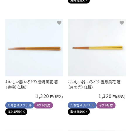
海外配送OK
おいしい器 いろどり 雪月風花 箸
おいしい器 いろどり 雪月風花 箸
（豊穣）〈1膳〉
（月の光）〈1膳〉
1,320
1,320
たち吉オリジナル
ギフト対応
たち吉オリジナル
ギフト対応
海外配送OK
海外配送OK