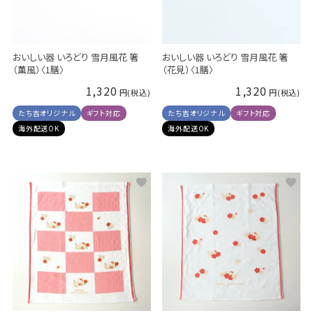
おいしい器 いろどり 雪月風花 箸
おいしい器 いろどり 雪月風花 箸
（薫風）〈1膳〉
（花見）〈1膳〉
1,320
1,320
たち吉オリジナル
ギフト対応
たち吉オリジナル
ギフト対応
海外配送OK
海外配送OK