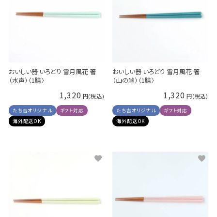
おいしい器 いろどり 雪月風花 箸
おいしい器 いろどり 雪月風花 箸
（水声）〈1膳〉
（山の端）〈1膳〉
1,320
1,320
たち吉オリジナル
ギフト対応
たち吉オリジナル
ギフト対応
海外配送OK
海外配送OK