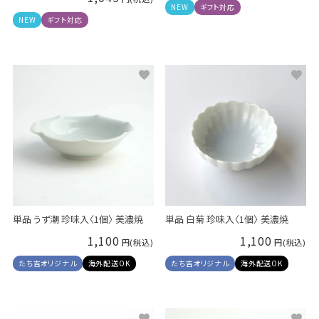
NEW
ギフト対応
NEW
ギフト対応
単品 うず潮 珍味入〈1個〉 美濃焼
単品 白菊 珍味入〈1個〉 美濃焼
1,100
1,100
たち吉オリジナル
海外配送OK
たち吉オリジナル
海外配送OK