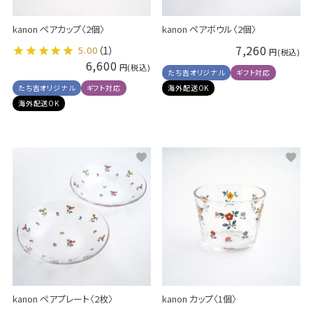
kanon ペアカップ〈2個〉
kanon ペアボウル〈2個〉
7,260
5.00
（1）
6,600
たち吉オリジナル
ギフト対応
たち吉オリジナル
ギフト対応
海外配送OK
海外配送OK
kanon ペアプレート〈2枚〉
kanon カップ〈1個〉