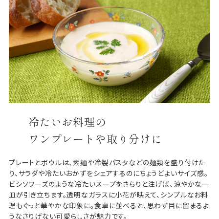
冷たいお料理の
ワンプレートや取り分けに
プレートとボウルは、素麺や冷製パスタなどの麺類を盛り付けた
り、サラダや冷たいおかずをシェアするのにちょうどよいサイズ感。
ビシソワーズのような冷たいスープをさらりと注げば、涼やかな一
皿が引き立ちます。透明なガラスに小花が映えて、シンプルなお料
理もぐっと華やかな印象に。食卓に並べると、思わず目に留まるよ
うなさりげない可愛らしさが魅力です。