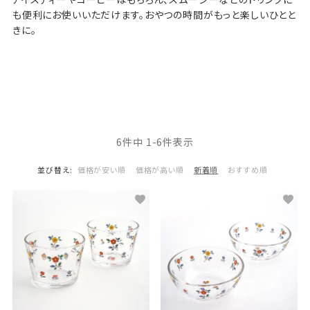
も便利にお使いいただけます。おやつの時間がもっと楽しいひとと
きに。
6
件中
1
-
6
件表示
並び替え
価格が安い順
価格が高い順
新着順
おすすめ順