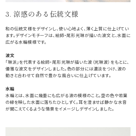
3. 涼感のある伝統文様
和の伝統文様をデザインし、使い心地よく、薄く上質に仕上げてい
ます。デザインモチーフは、絵師・尾形光琳が描いた波文と、水面に
広がる水輪模様です。
波文
「琳派」を代表する絵師・尾形光琳が描いた波（光琳波）をもとに、
優雅な波文をデザインしました。色の部分には濃淡をつけ、波の
動きと合わせて自然で豊かな風合いに仕上げています。
水輪
水輪とは、水面に幾重にも広がる波の模様のこと。空の色や若葉
の緑を映した水面に落ちたひとしずく。耳を澄ませば静かな水音
が聞こえてくるような情景をイメージしデザインしました。