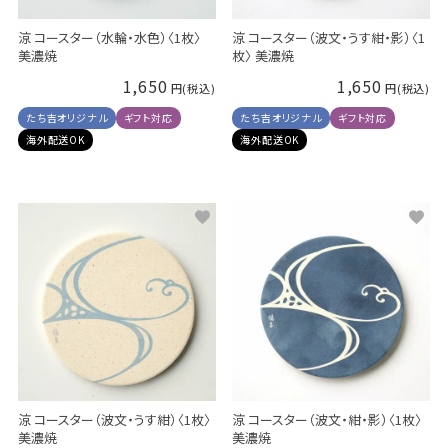
涼 コースター（水輪・水色）〈1枚〉
涼 コースター（波文・うす紺・影）〈1
美濃焼
枚〉 美濃焼
1,650
1,650
たち吉オリジナル
ギフト対応
たち吉オリジナル
ギフト対応
海外配送OK
海外配送OK
涼 コースター（波文・うす紺）〈1枚〉
涼 コースター（波文・紺・影）〈1枚〉
美濃焼
美濃焼