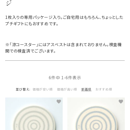
ジ
1枚入りの専用パッケージ入り。ご自宅用はもちろん、ちょっとした
プチギフトにもおすすめです。
※「涼コースター」にはアスベストは含まれておりません。検査機
関での検査済でございます。
6
件中
1
-
6
件表示
並び替え
価格が安い順
価格が高い順
新着順
おすすめ順