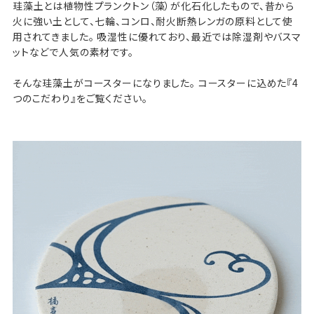
珪藻土とは植物性プランクトン（藻）が化石化したもので、昔から
火に強い土として、七輪、コンロ、耐火断熱レンガの原料として使
用されてきました。 吸湿性に優れており、最近では除湿剤やバスマ
ットなどで人気の素材です。
そんな珪藻土がコースターになりました。 コースターに込めた『4
つのこだわり』をご覧ください。