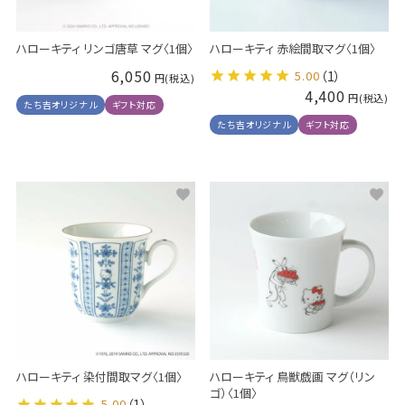
ハローキティ リンゴ唐草 マグ〈1個〉
ハローキティ 赤絵間取マグ〈1個〉
6,050
5.00
（1）
4,400
たち吉オリジナル
ギフト対応
たち吉オリジナル
ギフト対応
ハローキティ 染付間取マグ〈1個〉
ハローキティ 鳥獣戯画 マグ（リン
ゴ）〈1個〉
5.00
（1）