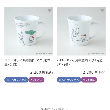
ハローキティ 鳥獣戯画 マグ（蓮の
ハローキティ 鳥獣戯画 マグ（弓遊
傘）〈1個〉
び）〈1個〉
2,200
2,200
たち吉オリジナル
ギフト対応
たち吉オリジナル
ギフト対応
8
件中
1
-
8
件表示