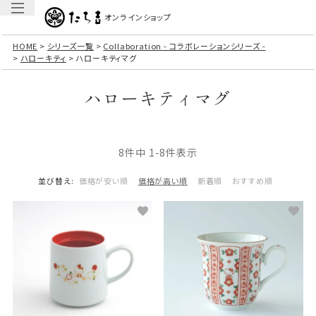
オンラインショップ
HOME
シリーズ一覧
Collaboration - コラボレーションシリーズ -
ハローキティ
ハローキティマグ
ハローキティマグ
8
件中
1
-
8
件表示
並び替え
価格が安い順
価格が高い順
新着順
おすすめ順