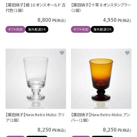
【廣田硝子】綾 10 オンスオールド 古
【廣田硝子】十草 8 オンスタンブラー
代色〈1個〉
〈1個〉
8,800
4,950
ギフト対応
海外配送OK
ギフト対応
海外配送OK
【廣田硝子】New Retro Mobo クリ
【廣田硝子】New Retro Mobo アン
ア〈1個〉
バー〈1個〉
8,250
8,250