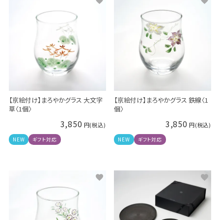
【京絵付け】まろやかグラス 大文字
【京絵付け】まろやかグラス 鉄線〈1
草〈1個〉
個〉
3,850
3,850
NEW
ギフト対応
NEW
ギフト対応