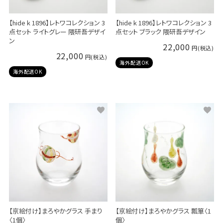
【hide k 1896】レトワコレクション 3
【hide k 1896】レトワコレクション 3
点セット ライトグレー 隈研吾デザイ
点セット ブラック 隈研吾デザイン
ン
22,000
22,000
海外配送OK
海外配送OK
【京絵付け】まろやかグラス 手まり
【京絵付け】まろやかグラス 瓢箪〈1
〈1個〉
個〉