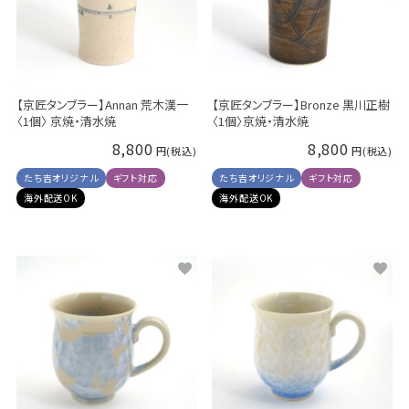
【京匠タンブラー】Annan 荒木漢一
【京匠タンブラー】Bronze 黒川正樹
〈1個〉 京焼・清水焼
〈1個〉京焼・清水焼
8,800
8,800
たち吉オリジナル
ギフト対応
たち吉オリジナル
ギフト対応
海外配送OK
海外配送OK