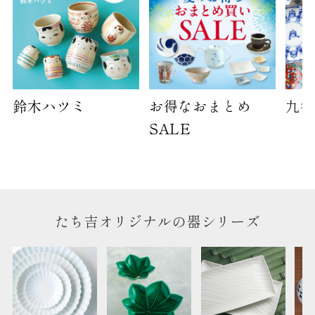
鈴木ハツミ
お得なおまとめ
九谷
SALE
たち吉オリジナルの器シリーズ