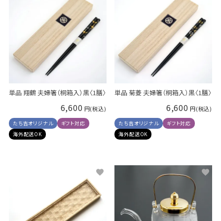
単品 翔鶴 夫婦箸（桐箱入）黒〈1膳〉
単品 菊菱 夫婦箸（桐箱入）黒〈1膳〉
6,600
6,600
たち吉オリジナル
ギフト対応
たち吉オリジナル
ギフト対応
海外配送OK
海外配送OK