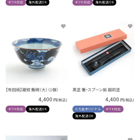
ギフト対応
海外配送OK
ギフト対応
海外配送OK
【有田焼】龍紋 飯碗（大）〈1個〉
黒塗 箸・スプーン揃 越前塗
4,400
4,400
ギフト対応
海外配送OK
たち吉オリジナル
ギフト対応
海外配送OK