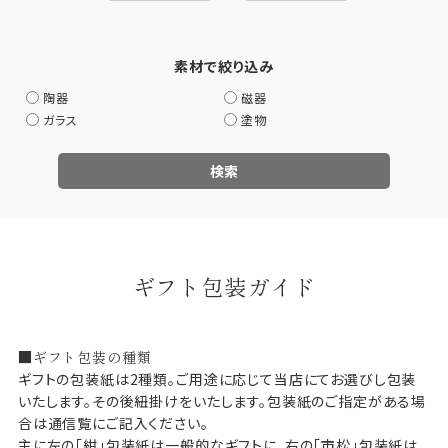
素材で絞り込み
陶器
磁器
ガラス
塗物
検索
ギフト包装ガイド
■ギフト包装の種類
ギフトの包装紙は2種類。ご用途に応じて当店にてお選びし包装
いたします。その後紐掛けをいたします。包装紙のご指定がある場
合は通信覧にご記入ください。
主に左の「紺」包装紙は一般的なギフトに、右の「市松」包装紙は