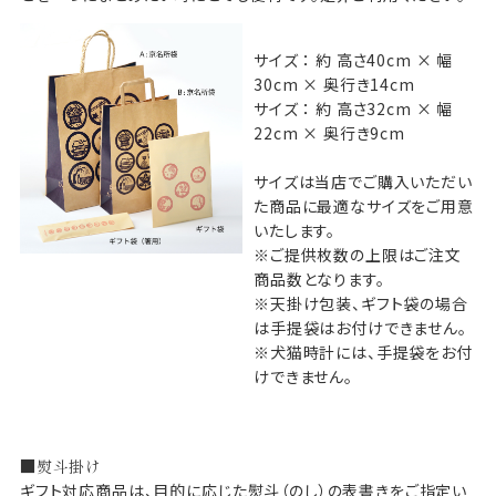
サイズ ： 約 高さ40cm × 幅
30cm × 奥行き14cm
サイズ ： 約 高さ32cm × 幅
22cm × 奥行き9cm
サイズは当店でご購入いただい
た商品に最適なサイズをご用意
いたします。
※ご提供枚数の上限はご注文
商品数となります。
※天掛け包装、ギフト袋の場合
は手提袋はお付けできません。
※犬猫時計には、手提袋をお付
けできません。
■熨斗掛け
ギフト対応商品は、目的に応じた熨斗（のし）の表書きをご指定い