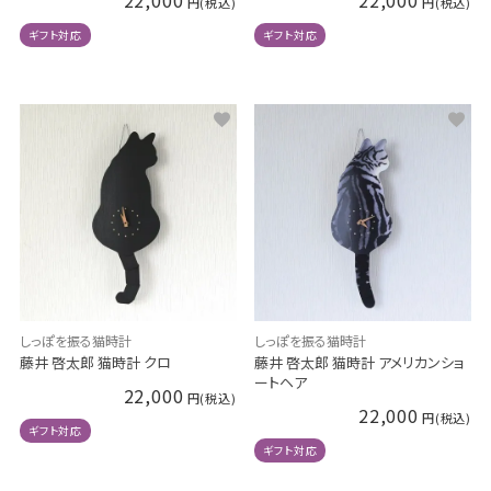
22,000
22,000
ギフト対応
ギフト対応
しっぽを振る猫時計
しっぽを振る猫時計
藤井 啓太郎 猫時計 クロ
藤井 啓太郎 猫時計 アメリカンショ
ートヘア
22,000
22,000
ギフト対応
ギフト対応