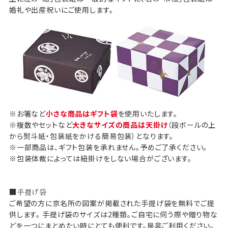
婚礼や出産祝いにご使用します。
※お箸など
小さな商品はギフト袋
を使用いたします。
※複数やセットなど
大きなサイズの商品は天掛け
（段ボールの上
から熨斗紙・包装紙をかける簡易包装）となります。
※一部商品は、ギフト包装を承れません。予めご了承ください。
※包装体裁によっては紐掛けをしない場合がございます。
■手提げ袋
ご希望の方に京名所の図案が掲載された手提げ袋を無料でご提
供します。 手提げ袋のサイズは2種類。ご自宅に伺う際や贈り物な
どを一つにまとめたい時にとても便利です。是非ご利用ください。