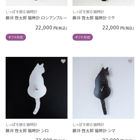
しっぽを振る猫時計
しっぽを振る猫時計
藤井 啓太郎 猫時計 ロシアンブルー
藤井 啓太郎 猫時計 ミケ
22,000
22,000
ギフト対応
ギフト対応
しっぽを振る猫時計
しっぽを振る猫時計
藤井 啓太郎 猫時計 シロ
藤井 啓太郎 猫時計 シマ