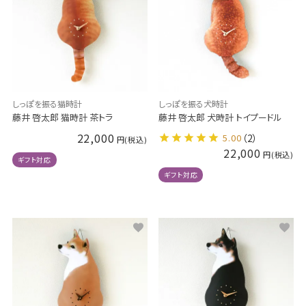
しっぽを振る犬時計
しっぽを振る猫時計
藤井 啓太郎 犬時計 トイプードル
藤井 啓太郎 猫時計 茶トラ
22,000
5.00
（2）
22,000
ギフト対応
ギフト対応