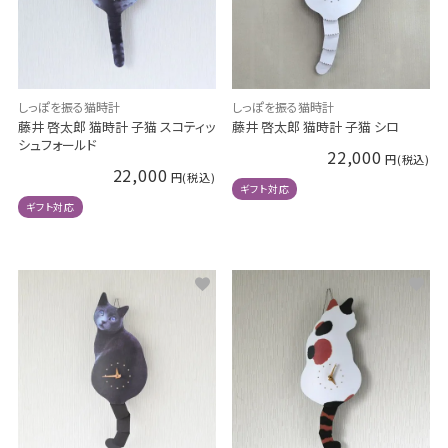
しっぽを振る猫時計
しっぽを振る猫時計
藤井 啓太郎 猫時計 子猫 スコティッ
藤井 啓太郎 猫時計 子猫 シロ
シュフォールド
22,000
22,000
ギフト対応
ギフト対応