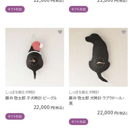
ギフト対応
ギフト対応
しっぽを振る犬時計
しっぽを振る犬時計
藤井 啓太郎 犬時計 ラブラドール・
藤井 啓太郎 子犬時計 ビーグル
黒
22,000
22,000
ギフト対応
ギフト対応