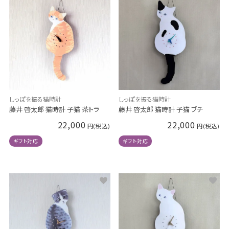
しっぽを振る猫時計
しっぽを振る猫時計
藤井 啓太郎 猫時計 子猫 茶トラ
藤井 啓太郎 猫時計 子猫 ブチ
22,000
22,000
ギフト対応
ギフト対応