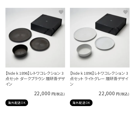
【hide k 1896】レトワコレクション 3
【hide k 1896】レトワコレクション 3
点セット ダークブラウン 隈研吾デザ
点セット ライトグレー 隈研吾デザイ
イン
ン
22,000
22,000
海外配送OK
海外配送OK