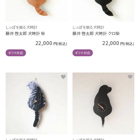
しっぽを振る犬時計
しっぽを振る犬時計
藤井 啓太郎 犬時計 クロ柴
藤井 啓太郎 犬時計 柴
22,000
22,000
ギフト対応
ギフト対応
しっぽを振る猫時計
しっぽを振る犬時計