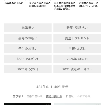
結婚祝い
新築・引越祝い
長寿のお祝い
誕生日プレゼント
子供のお祝い
内祝・お返し
カジュアルギフト
2026年 母の日
2026年 父の日
2025 敬老の日ギフト
484
件中
1
-
40
件表示
並び替え
価格が安い順
価格が高い順
新着順
おすすめ順