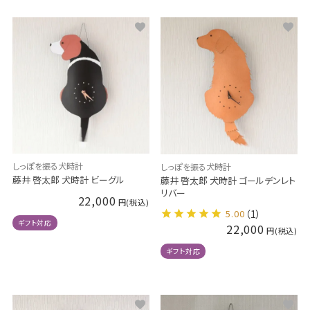
しっぽを振る犬時計
しっぽを振る犬時計
藤井 啓太郎 犬時計 ビーグル
藤井 啓太郎 犬時計 ゴールデンレト
リバー
22,000
5.00
（1）
ギフト対応
22,000
ギフト対応