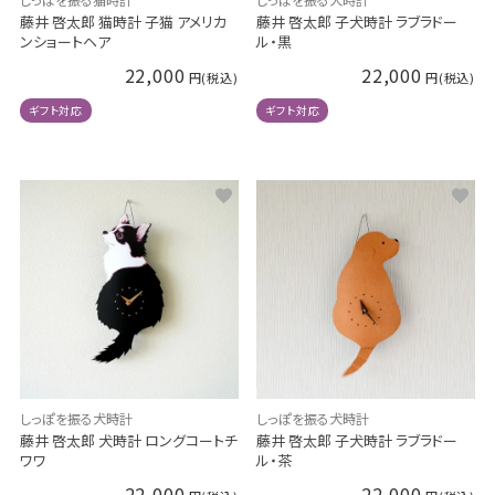
藤井 啓太郎 猫時計 子猫 アメリカ
藤井 啓太郎 子犬時計 ラブラドー
ンショートヘア
ル・黒
22,000
22,000
ギフト対応
ギフト対応
しっぽを振る犬時計
しっぽを振る犬時計
藤井 啓太郎 犬時計 ロングコートチ
藤井 啓太郎 子犬時計 ラブラドー
ワワ
ル・茶
22,000
22,000