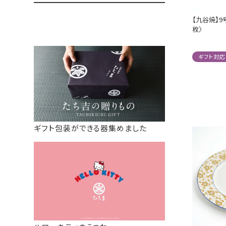
【九谷焼】9
枚〉
ギフト対応
ギフト包装ができる器集めました