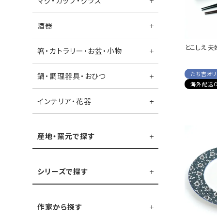
マグ・カップ・グラス
酒器
とこしえ 夫
箸・カトラリー・お盆・小物
たち吉オ
鍋・調理器具・おひつ
海外配送O
インテリア・花器
産地・窯元で探す
シリーズで探す
作家から探す