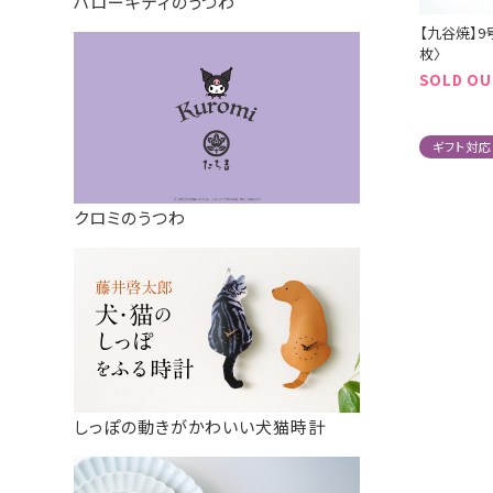
ハローキティのうつわ
【九谷焼】9
枚〉
SOLD OU
ギフト対応
クロミのうつわ
しっぽの動きがかわいい犬猫時計