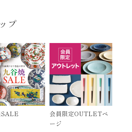
ップ
SALE
会員限定OUTLETペ
ージ