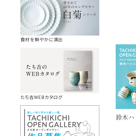
食材を鮮やかに演出
たち吉WEBカタログ
鈴木ハ