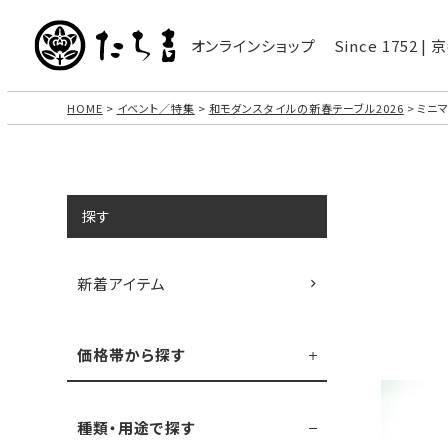
オンラインショップ
Since 1752 
HOME
イベント／特集
和モダンスタイルの新春テーブル2026
ミニ
探す
新着アイテム
価格帯から探す
種類・用途で探す