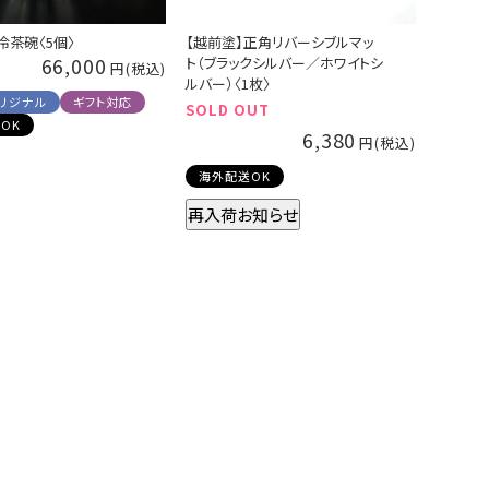
冷茶碗〈5個〉
【越前塗】正角リバーシブルマッ
66,000
ト（ブラックシルバー／ホワイトシ
ルバー）〈1枚〉
リジナル
ギフト対応
SOLD OUT
OK
6,380
海外配送OK
再入荷お知らせ