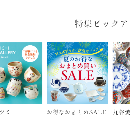
特集ピックア
ツミ
お得なおまとめSALE
九谷焼