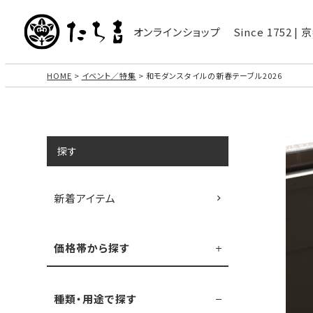
オンラインショップ
Since 1752 
HOME
イベント／特集
和モダンスタイルの新春テーブル2026
探す
新着アイテム
価格帯から探す
種類・用途で探す