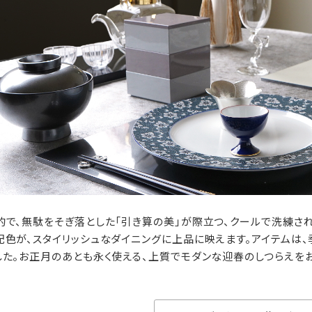
的で、無駄をそぎ落とした「引き算の美」が際立つ、クールで洗練さ
配色が、スタイリッシュなダイニングに上品に映えます。アイテムは
した。お正月のあとも永く使える、上質でモダンな迎春のしつらえを