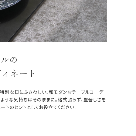
イルの
ディネート
な特別な日にふさわしい、和モダンなテーブルコーデ
るような気持ちはそのままに。格式張らず、堅苦しさを
ネートのヒントとしてお役立てください。