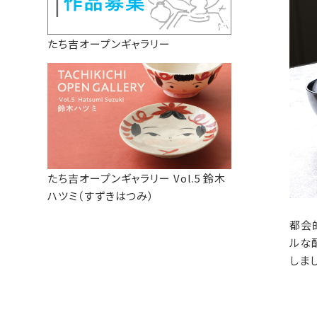
たち吉オープンギャラリー
たち吉オープンギャラリー Vol.5 鈴木
ハツミ（すずきはつみ）
都会
ルな
しま