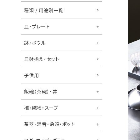
種類 / 用途別一覧
皿・プレート
鉢・ボウル
皿鉢揃え・セット
子供用
飯碗（茶碗）・丼
椀・碗物・スープ
茶器・湯呑・急須・ポット