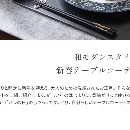
和モダンスタ
新春テーブルコー
とりと静かに新年を迎える、大人のための洗練されたお正月。 そん
ートを二組ご紹介します。新しい年のはじまりに、背筋がすっと伸び
ない「ハレの日」のしつらえです。ぜひ、自分らしいテーブルコーディ