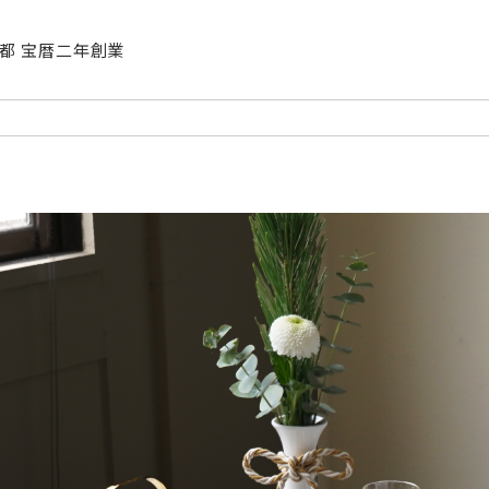
| 京都 宝暦二年創業