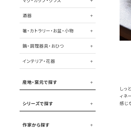
マグ・カップ・グラス
酒器
箸・カトラリー・お盆・小物
鍋・調理器具・おひつ
インテリア・花器
産地・窯元で探す
しっ
ィネ
感じ
シリーズで探す
作家から探す