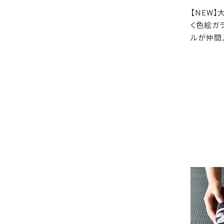
【NEW
く色絵ガ
ルが仲間