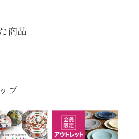
た商品
ップ