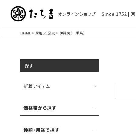
オンラインショップ
Since 1752 
HOME
産地 ／ 窯元
伊賀焼（三重県）
探す
新着アイテム
価格帯から探す
種類・用途で探す