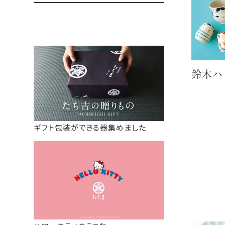
鈴木ハ
ギフト包装ができる器集めました