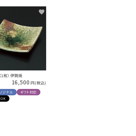
〈1枚〉 伊賀焼
16,500
リジナル
ギフト対応
OK