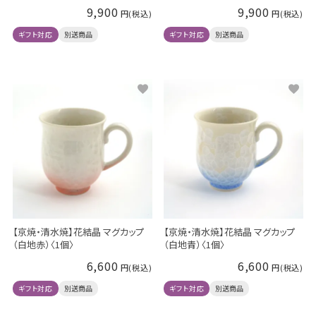
9,900
9,900
ギフト対応
別送商品
ギフト対応
別送商品
【京焼・清水焼】花結晶 マグカップ
【京焼・清水焼】花結晶 マグカップ
（白地赤）〈1個〉
（白地青）〈1個〉
6,600
6,600
ギフト対応
別送商品
ギフト対応
別送商品