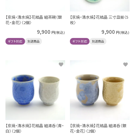
【京焼・清水焼】花結晶 組茶碗（銀
【京焼・清水焼】花結晶 三寸皿揃〈5
花・金花）〈2個〉
枚〉
9,900
9,900
ギフト対応
別送商品
ギフト対応
別送商品
【京焼・清水焼】花結晶 組湯呑（青・
【京焼・清水焼】花結晶 組湯呑（銀
白）〈2個〉
花・金花）〈2個〉