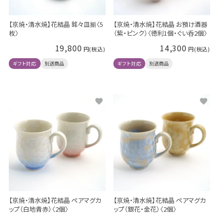
【京焼・清水焼】花結晶 銘々皿揃〈5
【京焼・清水焼】花結晶 お預け酒器
枚〉
（紫・ピンク）〈徳利1個・ぐい呑2個〉
19,800
14,300
ギフト対応
別送商品
ギフト対応
別送商品
【京焼・清水焼】花結晶 ペアマグカ
【京焼・清水焼】花結晶 ペアマグカ
ップ（白地青赤）〈2個〉
ップ（銀花・金花）〈2個〉