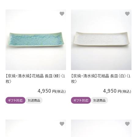
【京焼・清水焼】花結晶 長皿（緑）〈1
【京焼・清水焼】花結晶 長皿（白）〈1
枚〉
枚〉
4,950
4,950
ギフト対応
別送商品
ギフト対応
別送商品