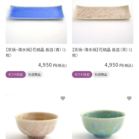
【京焼・清水焼】花結晶 長皿（青）〈1
【京焼・清水焼】花結晶 長皿（茶）〈1
枚〉
枚〉
4,950
4,950
ギフト対応
別送商品
ギフト対応
別送商品