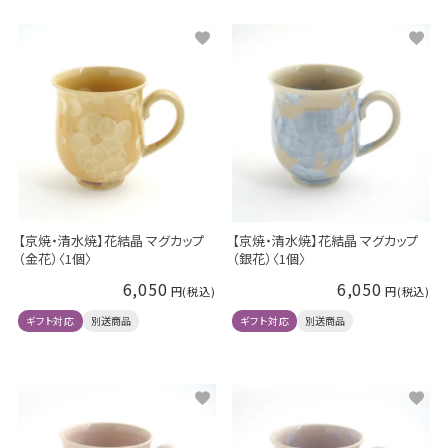
【京焼・清水焼】花結晶 マグカップ
【京焼・清水焼】花結晶 マグカップ
（金花）〈1個〉
（銀花）〈1個〉
6,050
6,050
ギフト対応
別送商品
ギフト対応
別送商品