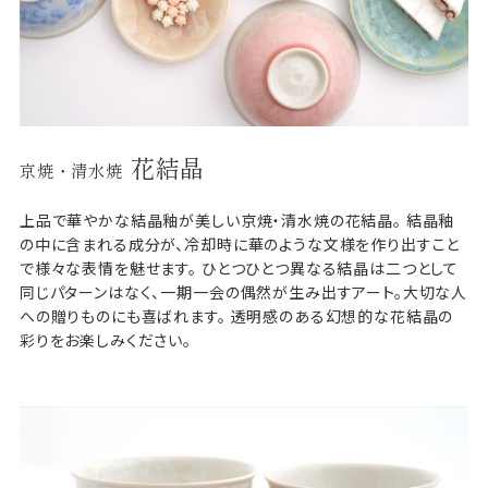
花結晶
京焼・清水焼
上品で華やかな結晶釉が美しい京焼・清水焼の花結晶。 結晶釉
の中に含まれる成分が、冷却時に華のような文様を作り出すこと
で様々な表情を魅せます。 ひとつひとつ異なる結晶は二つとして
同じパターンはなく、一期一会の偶然が生み出すアート。大切な人
への贈りものにも喜ばれます。 透明感のある幻想的な花結晶の
彩りをお楽しみください。