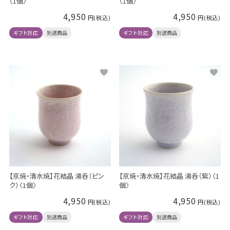
〈1個〉
〈1個〉
4,950
4,950
ギフト対応
別送商品
ギフト対応
別送商品
【京焼・清水焼】花結晶 湯呑（ピン
【京焼・清水焼】花結晶 湯呑（紫）〈1
ク）〈1個〉
個〉
4,950
4,950
ギフト対応
別送商品
ギフト対応
別送商品