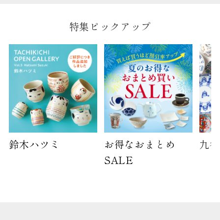
特集ピックアップ
鈴木ハツミ
お得なおまとめ
九谷
SALE