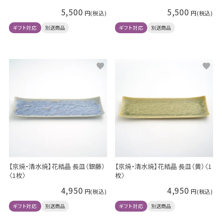
5,500
5,500
ギフト対応
別送商品
ギフト対応
別送商品
【京焼・清水焼】花結晶 長皿（銀藤）
【京焼・清水焼】花結晶 長皿（黄）〈1
〈1枚〉
枚〉
4,950
4,950
ギフト対応
別送商品
ギフト対応
別送商品