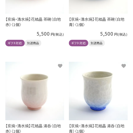
【京焼・清水焼】花結晶 茶碗（白地
【京焼・清水焼】花結晶 茶碗（白地
赤）〈1個〉
青）〈1個〉
5,500
5,500
ギフト対応
別送商品
ギフト対応
別送商品
【京焼・清水焼】花結晶 湯呑（白地
【京焼・清水焼】花結晶 湯呑（白地
赤）〈1個〉
青）〈1個〉