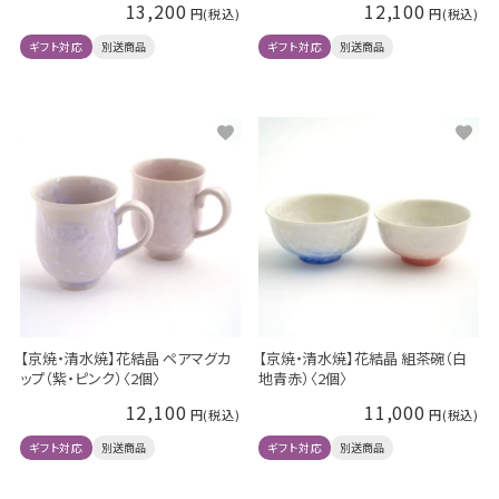
13,200
12,100
ギフト対応
別送商品
ギフト対応
別送商品
【京焼・清水焼】花結晶 ペアマグカ
【京焼・清水焼】花結晶 組茶碗（白
ップ（紫・ピンク）〈2個〉
地青赤）〈2個〉
12,100
11,000
ギフト対応
別送商品
ギフト対応
別送商品