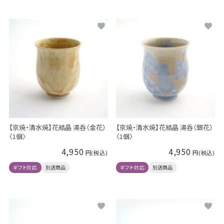
【京焼・清水焼】花結晶 湯呑（金花）
【京焼・清水焼】花結晶 湯呑（銀花）
〈1個〉
〈1個〉
4,950
4,950
ギフト対応
別送商品
ギフト対応
別送商品