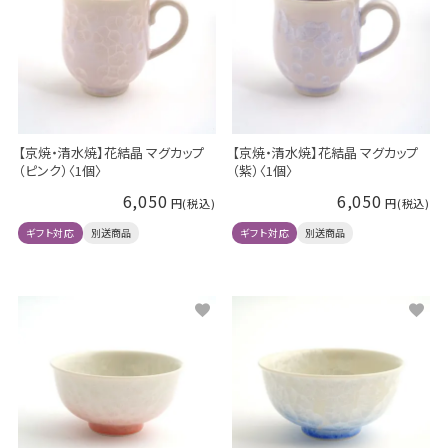
【京焼・清水焼】花結晶 マグカップ
【京焼・清水焼】花結晶 マグカップ
（ピンク）〈1個〉
（紫）〈1個〉
6,050
6,050
ギフト対応
別送商品
ギフト対応
別送商品