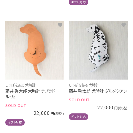
ギフト対応
しっぽを振る犬時計
しっぽを振る犬時計
藤井 啓太郎 犬時計 ラブラドー
藤井 啓太郎 犬時計 ダルメシアン
ル・茶
SOLD OUT
SOLD OUT
22,000
22,000
ギフト対応
ギフト対応