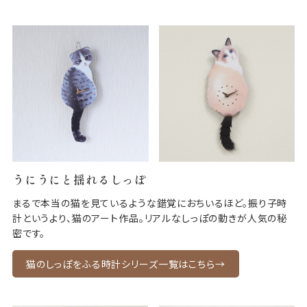
うにうにと揺れるしっぽ
まるで本当の猫を見ているような錯覚におちいるほど。振り子時
計というより、猫のアート作品。リアルなしっぽの動きが人気の秘
密です。
猫のしっぽをふる時計シリーズ一覧はこちら→