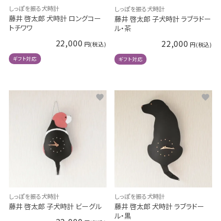
しっぽを振る犬時計
しっぽを振る犬時計
藤井 啓太郎 犬時計 ロングコー
藤井 啓太郎 子犬時計 ラブラドー
トチワワ
ル・茶
22,000
22,000
ギフト対応
ギフト対応
しっぽを振る犬時計
しっぽを振る犬時計
藤井 啓太郎 犬時計 ラブラドー
藤井 啓太郎 子犬時計 ビーグル
ル・黒