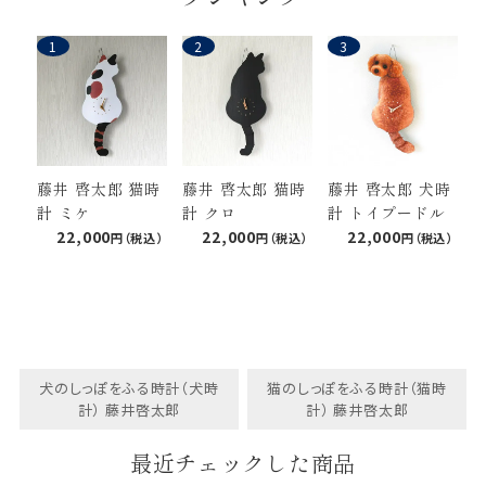
藤井 啓太郎 猫時
藤井 啓太郎 猫時
藤井 啓太郎 犬時
計 ミケ
計 クロ
計 トイプードル
22,000
22,000
22,000
犬のしっぽをふる時計（犬時
猫のしっぽをふる時計（猫時
計） 藤井啓太郎
計） 藤井啓太郎
最近チェックした商品