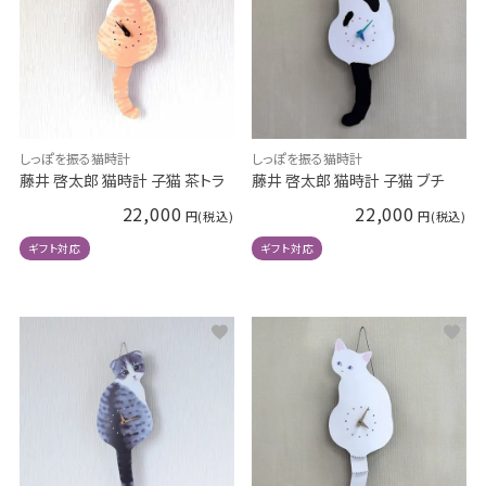
しっぽを振る猫時計
しっぽを振る猫時計
藤井 啓太郎 猫時計 子猫 茶トラ
藤井 啓太郎 猫時計 子猫 ブチ
22,000
22,000
ギフト対応
ギフト対応