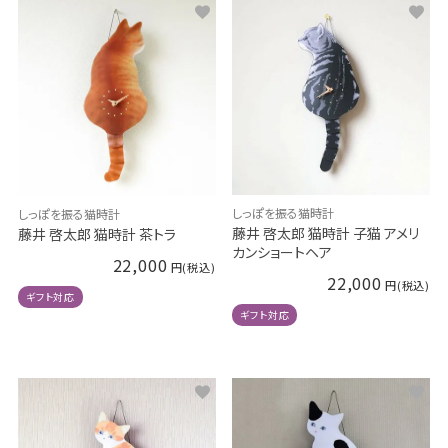
しっぽを振る猫時計
しっぽを振る猫時計
藤井 啓太郎 猫時計 子猫 アメリ
藤井 啓太郎 猫時計 茶トラ
カンショートヘア
22,000
22,000
ギフト対応
ギフト対応