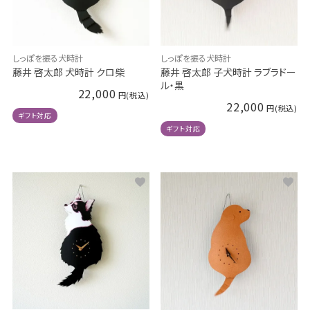
しっぽを振る犬時計
しっぽを振る犬時計
藤井 啓太郎 犬時計 クロ柴
藤井 啓太郎 子犬時計 ラブラドー
ル・黒
22,000
22,000
ギフト対応
ギフト対応