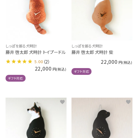
しっぽを振る犬時計
しっぽを振る犬時計
藤井 啓太郎 犬時計 トイプードル
藤井 啓太郎 犬時計 柴
22,000
5.00
（2）
22,000
ギフト対応
ギフト対応