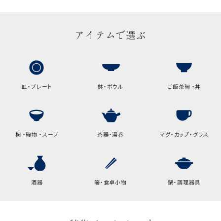
アイテムで選ぶ
皿・プレート
鉢・ボウル
ご飯茶碗 ・丼
椀 ・碗物 ・スープ
茶器・湯呑
マグ・カップ・グラス
酒器
箸・食卓小物
鍋・調理器具