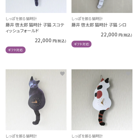
しっぽを振る猫時計
しっぽを振る猫時計
藤井 啓太郎 猫時計 子猫 スコテ
藤井 啓太郎 猫時計 子猫 シロ
ィッシュフォールド
22,000
22,000
ギフト対応
ギフト対応
しっぽを振る猫時計
しっぽを振る猫時計