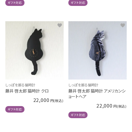
ギフト対応
ギフト対応
しっぽを振る猫時計
しっぽを振る猫時計
藤井 啓太郎 猫時計 クロ
藤井 啓太郎 猫時計 アメリカンシ
ョートヘア
22,000
22,000
ギフト対応
ギフト対応