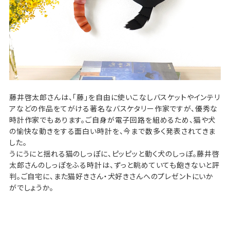
藤井啓太郎さんは、「藤」を自由に使いこなしバスケットやインテリ
アなどの作品をてがける著名なバスケタリー作家ですが、優秀な
時計作家でもあります。ご自身が電子回路を組めるため、猫や犬
の愉快な動きをする面白い時計を、今まで数多く発表されてきま
した。
うにうにと揺れる猫のしっぽに、ピッピッと動く犬のしっぽ。藤井啓
太郎さんのしっぽをふる時計は、ずっと眺めていても飽きないと評
判。ご自宅に、また猫好きさん・犬好きさんへのプレゼントにいか
がでしょうか。