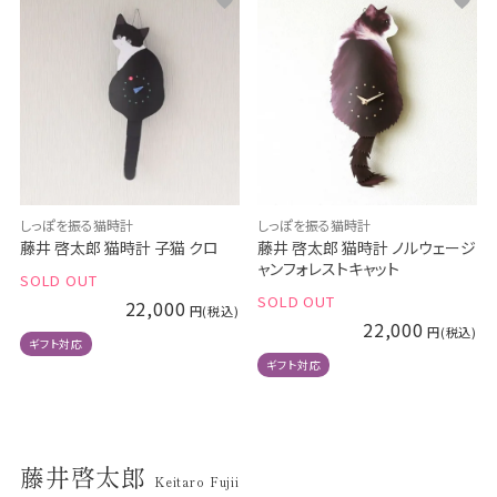
しっぽを振る猫時計
しっぽを振る猫時計
藤井 啓太郎 猫時計 子猫 クロ
藤井 啓太郎 猫時計 ノルウェージ
ャンフォレストキャット
SOLD OUT
SOLD OUT
22,000
22,000
ギフト対応
ギフト対応
藤井啓太郎
Keitaro Fujii