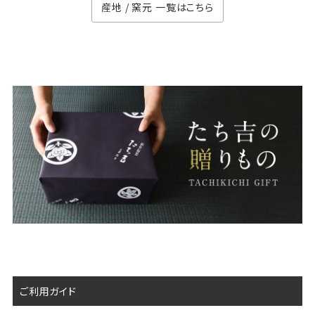
産地 / 窯元 一覧はこちら
ご利用ガイド