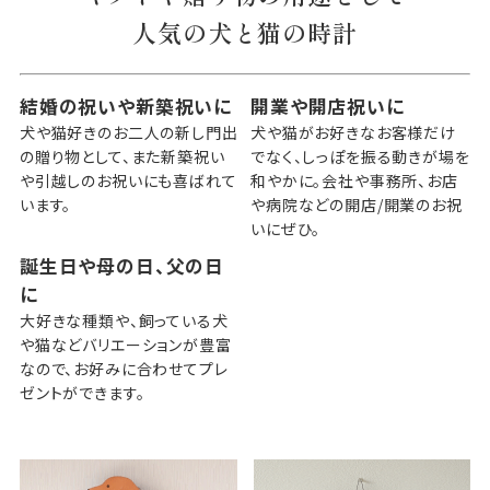
人気の犬と猫の時計
結婚の祝いや新築祝いに
開業や開店祝いに
犬や猫好きのお二人の新し門出
犬や猫がお好きなお客様だけ
の贈り物として、また新築祝い
でなく、しっぽを振る動きが場を
や引越しのお祝いにも喜ばれて
和やかに。会社や事務所、お店
います。
や病院などの開店/開業のお祝
いにぜひ。
誕生日や母の日、父の日
に
大好きな種類や、飼っている犬
や猫などバリエーションが豊富
なので、お好みに合わせてプレ
ゼントができます。