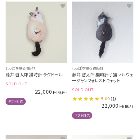
しっぽを振る猫時計
しっぽを振る猫時計
藤井 啓太郎 猫時計 ラグドール
藤井 啓太郎 猫時計子猫 ノルウェ
ージャンフォレストキャット
SOLD OUT
SOLD OUT
22,000
5.00
（1）
ギフト対応
22,000
ギフト対応