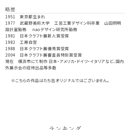
略歴
1951 東京都生まれ
1977 武蔵野美術大学 工芸工業デザイン科卒業 山田照明
設計室勤務 naoデザイン研究所勤務
1981 日本クラフト展新人賞受賞
1982 工房自営
1988 日本クラフト展優秀賞受賞
2004 日本クラフト展審査員特別賞受賞
現在 横浜市にて制作 日本・アメリカ・ドイツ・イタリアなど、国内
外展示会の招待出品等多数
※こちらの作品はたち吉オリジナルではございません。
ランキング