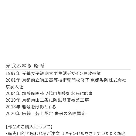
光武みゆき 略歴
1997年 光華女子短期大学生活デザイン専攻卒業
2001年 京都府立陶工高等技術専門校修了 京都製陶株式会社
京泉入社
2004年 加藤陶画苑 2代目加藤如水氏に師事
2010年 京都東山三条に陶磁器販売兼工房
2018年 雅号を丹影とする
2020年 伝統工芸士認定 未来の名匠認定
【作品のご購入について】
・転売目的と思われるご注文はキャンセルをさせていただく場合