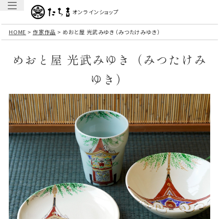
オンラインショップ
HOME
作家作品
めおと屋 光武みゆき（みつたけみゆき）
めおと屋 光武みゆき（みつたけみ
ゆき）