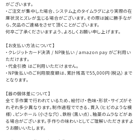
がございます。
・ご注文が集中した場合、システム上のタイムラグにより実際の在
庫状況とズレが生じる場合がございます。その際は誠に勝手なが
ら、欠品のご連絡をさせて頂くことがございます。
何卒ご了承くださいますよう、よろしくお願い申し上げます。
【お支払い方法について】
・クレジットカード決済 / NP後払い / amazon pay がご利用い
ただけます。
・代金引換 はご利用いただけません。
・NP後払いのご利用限度額は、累計残高で55,000円（税込）まで
となります。
【器の個体差について】
全て手作業で行われているため、絵付け・色味・形状・サイズがそ
れぞれ多少異なります。制作過程でできる、貫入（ヒビのような模
様）、ピンホール（小さな穴）、鉄粉（黒い点）、釉薬のムラなどがあ
る場合がございます。手作りの味わいとしてご理解いただきますよ
うお願いいたします。