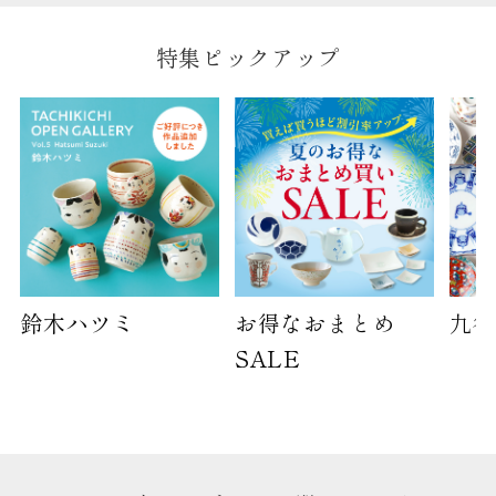
特集ピックアップ
鈴木ハツミ
お得なおまとめ
九谷
SALE