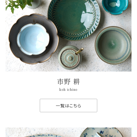
市野 耕
koh ichino
一覧はこちら