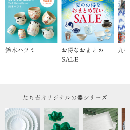
鈴木ハツミ
お得なおまとめ
九谷
SALE
たち吉オリジナルの器シリーズ