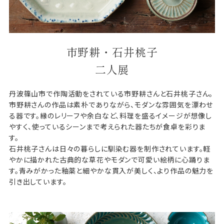
市野耕・石井桃子
二人展
丹波篠山市で作陶活動をされている市野耕さんと石井桃子さん。
市野耕さんの作品は素朴でありながら、モダンな雰囲気を漂わせ
る器です。縁のレリーフや余白など、料理を盛るイメージが想像し
やすく、使っているシーンまで考えられた器たちが食卓を彩りま
す。
石井桃子さんは日々の暮らしに馴染む器を制作されています。軽
やかに描かれた古典的な草花やモダンで可愛い絵柄に心踊りま
す。青みがかった釉薬と細やかな貫入が美しく、より作品の魅力を
引き出しています。