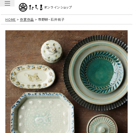
オンラインショップ
HOME
作家作品
市野耕・石井桃子