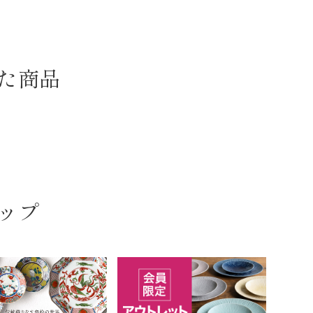
た商品
ップ