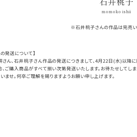
石井桃子
momoko ishii
※石井桃子さんの作品は完売い
品の発送について】
耕さん、石井桃子さん作品の発送につきまして、4月22日(水)以降
合、ご購入商品がすべて揃い次第発送いたします。お待たせしてしま
さいませ。何卒ご理解を賜りますようお願い申し上げます。