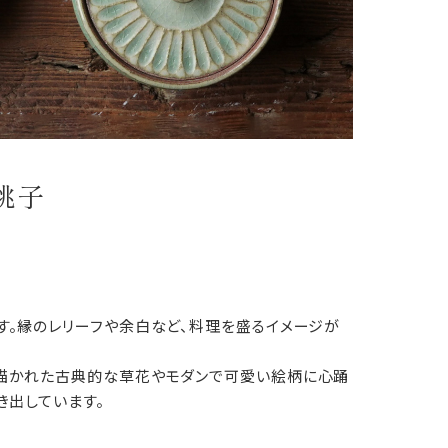
桃子
す。縁のレリーフや余白など、料理を盛るイメージが
。
描かれた古典的な草花やモダンで可愛い絵柄に心踊
き出しています。