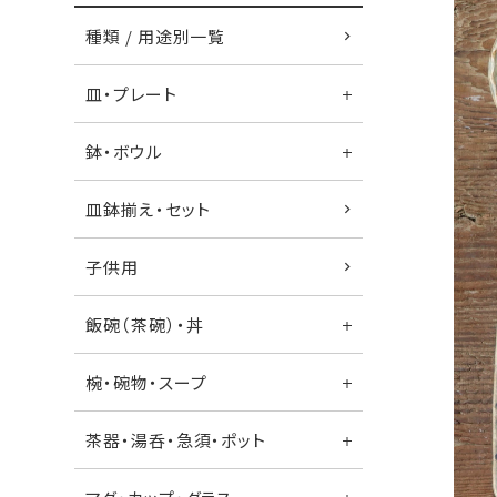
種類 / 用途別一覧
皿・プレート
鉢・ボウル
皿鉢揃え・セット
子供用
飯碗（茶碗）・丼
椀・碗物・スープ
茶器・湯呑・急須・ポット