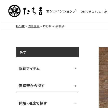
オンラインショップ
Since 1752 
HOME
作家作品
市野耕・石井桃子
探す
新着アイテム
価格帯から探す
種類・用途で探す