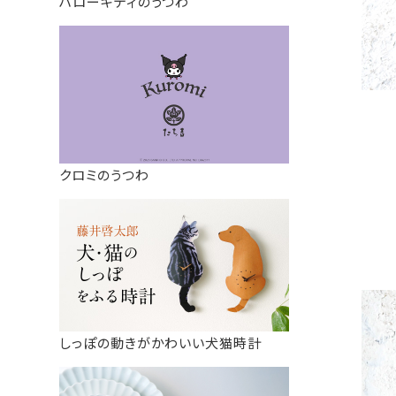
ハローキティのうつわ
クロミのうつわ
しっぽの動きがかわいい犬猫時計