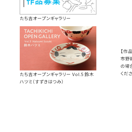
たち吉オープンギャラリー
【作
市野
の場
くだ
たち吉オープンギャラリー Vol.5 鈴木
ハツミ（すずきはつみ）