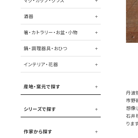
マグ・カップ・グラス
酒器
箸・カトラリー・お盆・小物
鍋・調理器具・おひつ
インテリア・花器
産地・窯元で探す
丹波
市野
想像
シリーズで探す
石井
りま
作家から探す