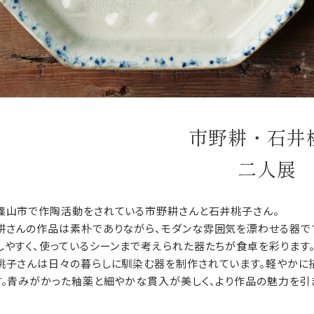
市野耕・石井
二人展
篠山市で作陶活動をされている市野耕さんと石井桃子さん。
耕さんの作品は素朴でありながら、モダンな雰囲気を漂わせる器で
しやすく、使っているシーンまで考えられた器たちが食卓を彩ります
桃子さんは日々の暮らしに馴染む器を制作されています。軽やかに
す。青みがかった釉薬と細やかな貫入が美しく、より作品の魅力を引