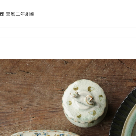
| 京都 宝暦二年創業