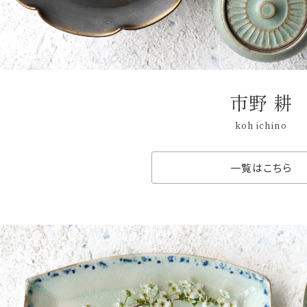
市野 耕
koh ichino
一覧はこちら