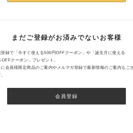
まだご登録がお済みでないお客様
員登録で「今すぐ使える500円OFFクーポン」や「誕生月に使える
0％OFFクーポン」プレゼント。
らに会員様限定商品のご案内やメルマガ登録で最新情報のご案内もご
す。
会員登録