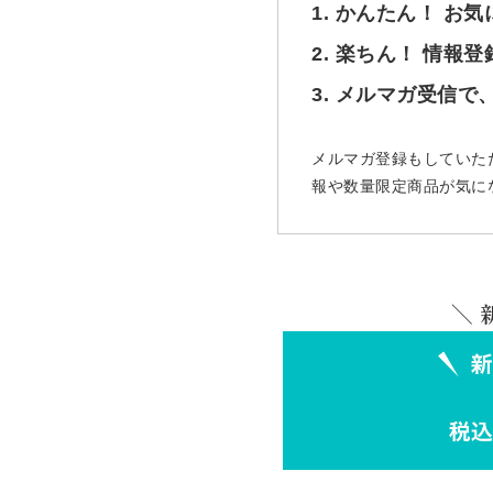
1. かんたん！ お
2. 楽ちん！ 情報
3. メルマガ受信
メルマガ登録もしていた
報や数量限定商品が気に
＼