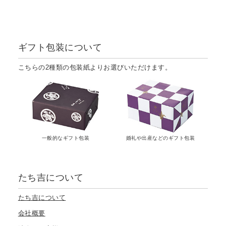
ギフト包装について
こちらの2種類の包装紙よりお選びいただけます。
一般的なギフト包装
婚礼や出産などのギフト包装
たち吉について
たち吉について
会社概要