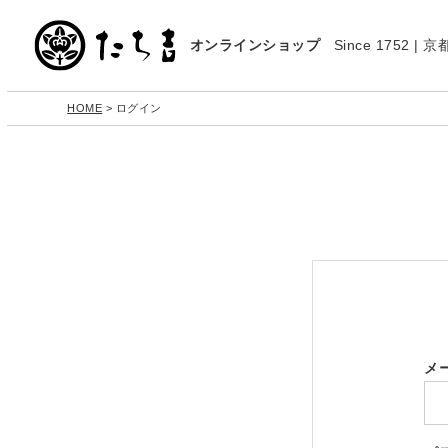
オンラインショップ
Since 1752 
HOME
ログイン
メ