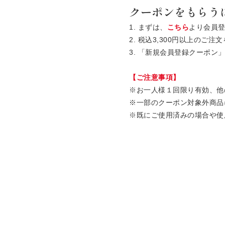
クーポンをもらう
1. まずは、
こちら
より会員
2. 税込3,300円以上の
3. 「新規会員登録クーポ
【ご注意事項】
※お一人様１回限り有効、他
※一部のクーポン対象外商品
※既にご使用済みの場合や使