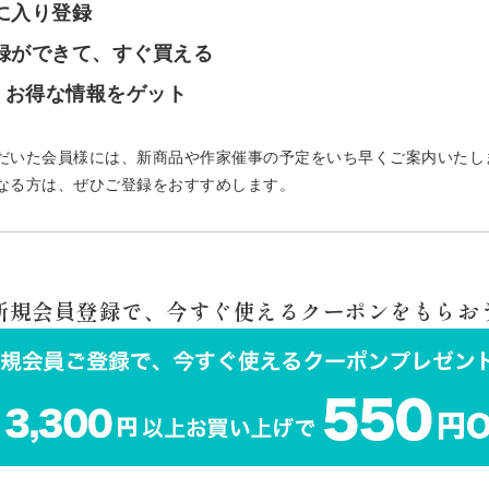
気に入り登録
登録ができて、すぐ買える
で、お得な情報をゲット
だいた会員様には、新商品や作家催事の予定をいち早くご案内いたし
なる方は、ぜひご登録をおすすめします。
 新規会員登録で、今すぐ使えるクーポンをもらおう