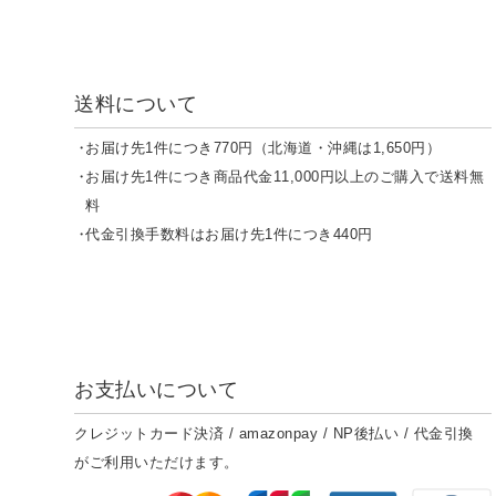
送料について
お届け先1件につき770円（北海道・沖縄は1,650円）
お届け先1件につき商品代金11,000円以上のご購入で送料無
料
代金引換手数料はお届け先1件につき440円
お支払いについて
クレジットカード決済 / amazonpay / NP後払い / 代金引換
がご利用いただけます。