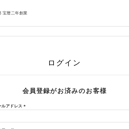
| 京都 宝暦二年創業
ログイン
会員登録がお済みのお客様
ールアドレス
(必
須)