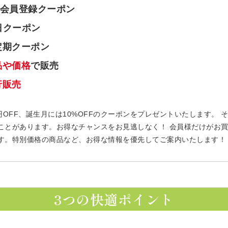
会員登録クーポン
日クーポン
定期クーポン
品や価格
で販売
行販売
円OFF、誕生月には10%OFFのクーポンをプレゼントいたします。
ことがあります。お得なチャンスをお見逃しなく！ 会員様だけがお
す。特別価格の商品など、お得な情報を優先してご案内いたします！
3つの快適ポイント