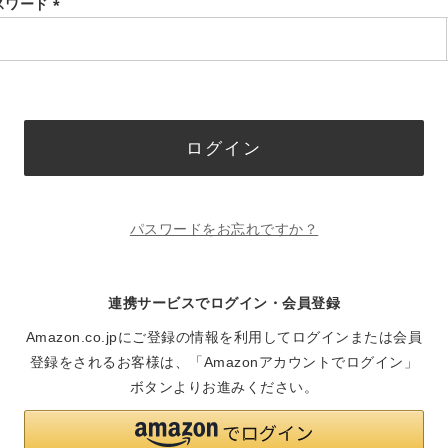
スワード
(必
須)
ログイン
パスワードをお忘れですか？
連携サービスでログイン・会員登録
Amazon.co.jpにご登録の情報を利用してログインまたは会員
登録をされるお客様は、「Amazonアカウントでログイン」
ボタンよりお進みください。