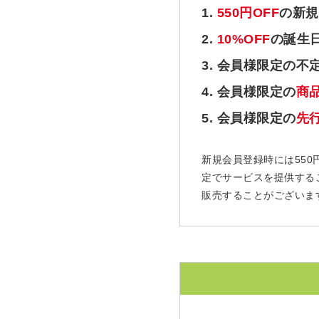
1.
550円OFF
の新規
2.
10%OFF
の誕生
3. 会員様限定の不
4. 会員様限定の
商
5. 会員様限定の
先
新規会員登録時には550
定でサービスを提供する
販売することがございま