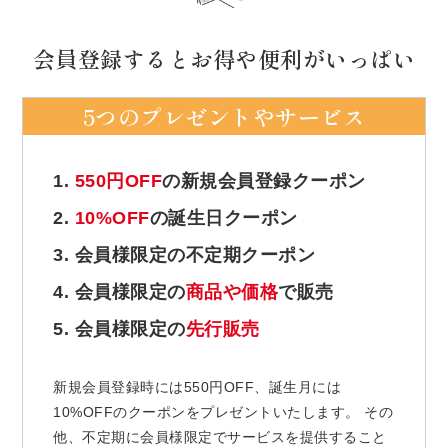
会員登録するとお得や便利がいっぱい
5つのプレゼントやサービス
1.
550円OFF
の新規会員登録クーポン
2.
10%OFF
の誕生日クーポン
3. 会員様限定の不定期クーポン
4. 会員様限定の
商品や価格
で販売
5. 会員様限定の
先行販売
新規会員登録時には550円OFF、誕生月には
10%OFFのクーポンをプレゼントいたします。 その
他、不定期に会員様限定でサービスを提供すること