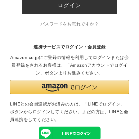
ログイン
パスワードをお忘れですか？
連携サービスでログイン・会員登録
Amazon.co.jpにご登録の情報を利用してログインまたは会
員登録をされるお客様は、「Amazonアカウントでログイ
ン」ボタンよりお進みください。
LINEとの会員連携がお済みの方は、「LINEでログイン」
ボタンからログインしてください。まだの方は、
LINEと会
員連携
をしてください。