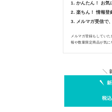
1. かんたん！ お
2. 楽ちん！ 情報
3. メルマガ受信
メルマガ登録もしていた
報や数量限定商品が気に
＼