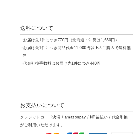
送料について
お届け先1件につき770円（北海道・沖縄は1,650円）
お届け先1件につき商品代金11,000円以上のご購入で送料無
料
代金引換手数料はお届け先1件につき440円
お支払いについて
クレジットカード決済 / amazonpay / NP後払い / 代金引換
がご利用いただけます。