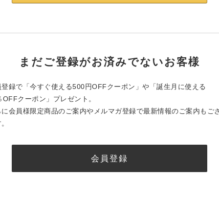
まだご登録がお済みでないお客様
員登録で「今すぐ使える500円OFFクーポン」や「誕生月に使える
0％OFFクーポン」プレゼント。
らに会員様限定商品のご案内やメルマガ登録で最新情報のご案内もご
す。
会員登録