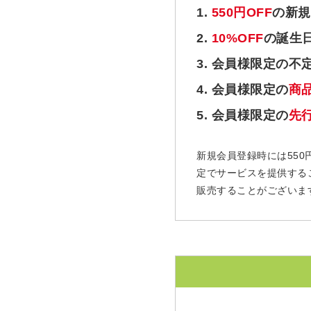
1.
550円OFF
の新規
2.
10%OFF
の誕生
3. 会員様限定の不
4. 会員様限定の
商
5. 会員様限定の
先
新規会員登録時には550
定でサービスを提供する
販売することがございま