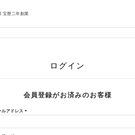
| 京都 宝暦二年創業
ログイン
会員登録がお済みのお客様
ールアドレス
(必
須)