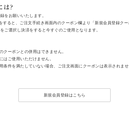
には?
登録をお願いいたします。
ご注文をすると、ご注文手続き画面内のクーポン欄より「新規会員登録ク
ン」をご選択し決済をすると今すぐのご使用となります。
のクーポンとの併用はできません。
にはご使用いただけません。
用条件を満たしていない場合、ご注文画面にクーポンは表示されませ
新規会員登録はこちら