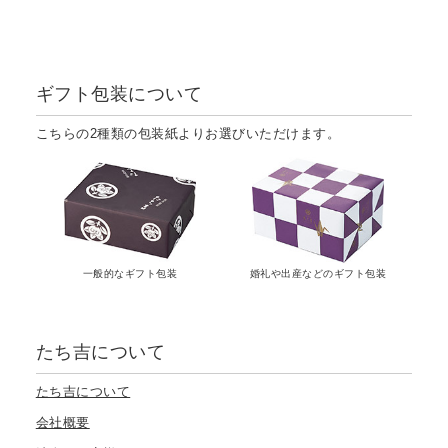
ギフト包装について
こちらの2種類の包装紙よりお選びいただけます。
一般的なギフト包装
婚礼や出産などのギフト包装
たち吉について
たち吉について
会社概要