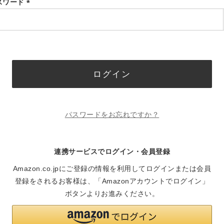
スワード
(必
須)
ログイン
パスワードをお忘れですか？
連携サービスでログイン・会員登録
Amazon.co.jpにご登録の情報を利用してログインまたは会員
登録をされるお客様は、「Amazonアカウントでログイン」
ボタンよりお進みください。