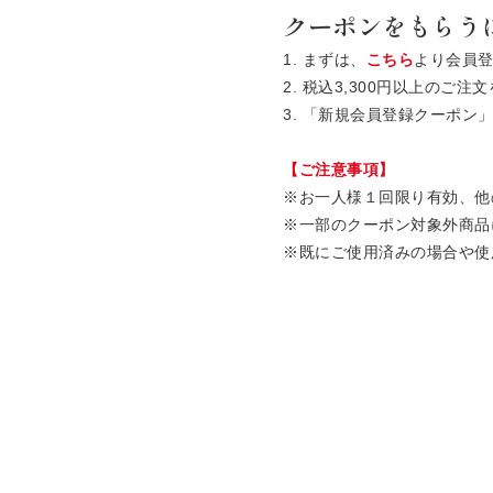
クーポンをもらう
1. まずは、
こちら
より会員
2. 税込3,300円以上の
3. 「新規会員登録クーポ
【ご注意事項】
※お一人様１回限り有効、他
※一部のクーポン対象外商品
※既にご使用済みの場合や使