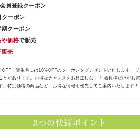
会員登録クーポン
日クーポン
定期クーポン
品や価格
で販売
行販売
円OFF、誕生月には10%OFFのクーポンをプレゼントいたします。
ことがあります。お得なチャンスをお見逃しなく！ 会員様だけがお
す。特別価格の商品など、お得な情報を優先してご案内いたします！
3つの快適ポイント