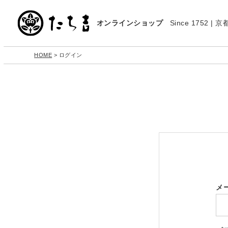
オンラインショップ
Since 1752 
HOME
ログイン
メ