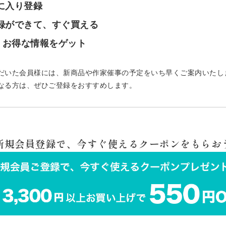
気に入り登録
登録ができて、すぐ買える
で、お得な情報をゲット
だいた会員様には、新商品や作家催事の予定をいち早くご案内いたし
なる方は、ぜひご登録をおすすめします。
 新規会員登録で、今すぐ使えるクーポンをもらおう