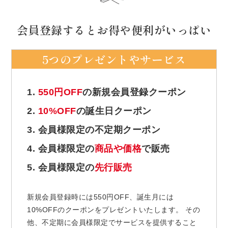
会員登録するとお得や便利がいっぱい
5つのプレゼントやサービス
1.
550円OFF
の新規会員登録クーポン
2.
10%OFF
の誕生日クーポン
3. 会員様限定の不定期クーポン
4. 会員様限定の
商品や価格
で販売
5. 会員様限定の
先行販売
新規会員登録時には550円OFF、誕生月には
10%OFFのクーポンをプレゼントいたします。 その
他、不定期に会員様限定でサービスを提供すること