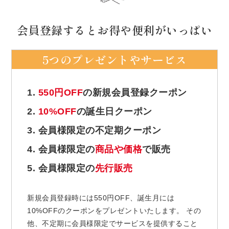
会員登録するとお得や便利がいっぱい
5つのプレゼントやサービス
1.
550円OFF
の新規会員登録クーポン
2.
10%OFF
の誕生日クーポン
3. 会員様限定の不定期クーポン
4. 会員様限定の
商品や価格
で販売
5. 会員様限定の
先行販売
新規会員登録時には550円OFF、誕生月には
10%OFFのクーポンをプレゼントいたします。 その
他、不定期に会員様限定でサービスを提供すること