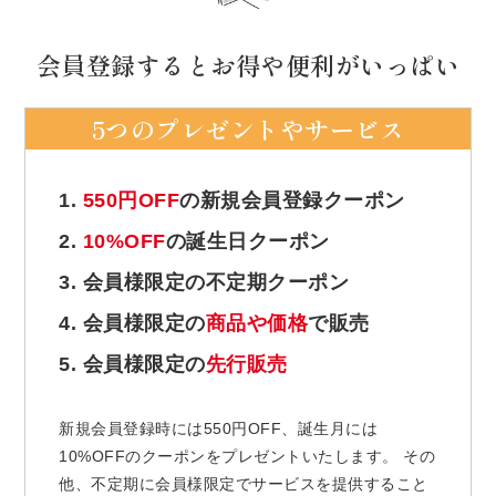
会員登録するとお得や便利がいっぱい
5つのプレゼントやサービス
1.
550円OFF
の新規会員登録クーポン
2.
10%OFF
の誕生日クーポン
3. 会員様限定の不定期クーポン
4. 会員様限定の
商品や価格
で販売
5. 会員様限定の
先行販売
新規会員登録時には550円OFF、誕生月には
10%OFFのクーポンをプレゼントいたします。 その
他、不定期に会員様限定でサービスを提供すること