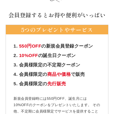
会員登録するとお得や便利がいっぱい
5つのプレゼントやサービス
1.
550円OFF
の新規会員登録クーポン
2.
10%OFF
の誕生日クーポン
3. 会員様限定の不定期クーポン
4. 会員様限定の
商品や価格
で販売
5. 会員様限定の
先行販売
新規会員登録時には550円OFF、誕生月には
10%OFFのクーポンをプレゼントいたします。 その
他、不定期に会員様限定でサービスを提供すること