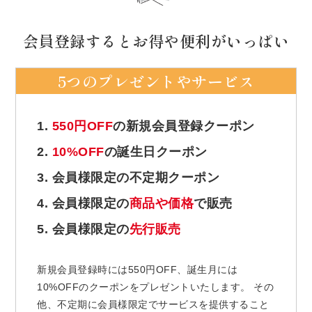
会員登録するとお得や便利がいっぱい
5つのプレゼントやサービス
1.
550円OFF
の新規会員登録クーポン
2.
10%OFF
の誕生日クーポン
3. 会員様限定の不定期クーポン
4. 会員様限定の
商品や価格
で販売
5. 会員様限定の
先行販売
新規会員登録時には550円OFF、誕生月には
10%OFFのクーポンをプレゼントいたします。 その
他、不定期に会員様限定でサービスを提供すること