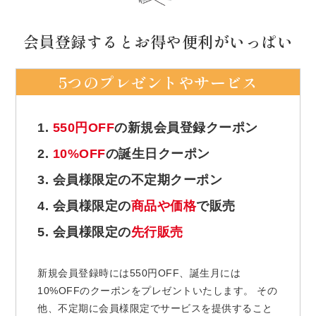
会員登録するとお得や便利がいっぱい
5つのプレゼントやサービス
1.
550円OFF
の新規会員登録クーポン
2.
10%OFF
の誕生日クーポン
3. 会員様限定の不定期クーポン
4. 会員様限定の
商品や価格
で販売
5. 会員様限定の
先行販売
新規会員登録時には550円OFF、誕生月には
10%OFFのクーポンをプレゼントいたします。 その
他、不定期に会員様限定でサービスを提供すること