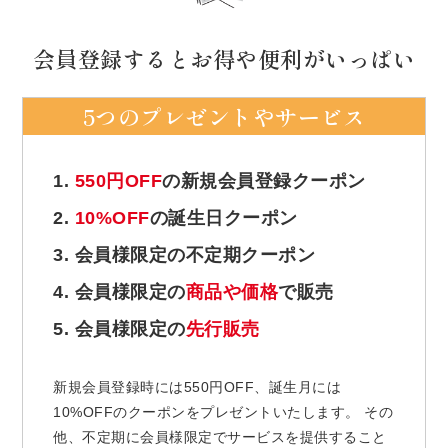
会員登録するとお得や便利がいっぱい
5つのプレゼントやサービス
1.
550円OFF
の新規会員登録クーポン
2.
10%OFF
の誕生日クーポン
3. 会員様限定の不定期クーポン
4. 会員様限定の
商品や価格
で販売
5. 会員様限定の
先行販売
新規会員登録時には550円OFF、誕生月には
10%OFFのクーポンをプレゼントいたします。 その
他、不定期に会員様限定でサービスを提供すること