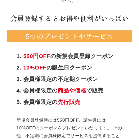
会員登録するとお得や便利がいっぱい
5つのプレゼントやサービス
1.
550円OFF
の新規会員登録クーポン
2.
10%OFF
の誕生日クーポン
3. 会員様限定の不定期クーポン
4. 会員様限定の
商品や価格
で販売
5. 会員様限定の
先行販売
新規会員登録時には550円OFF、誕生月には
10%OFFのクーポンをプレゼントいたします。 その
他、不定期に会員様限定でサービスを提供すること