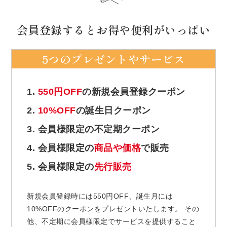
会員登録するとお得や便利がいっぱい
5つのプレゼントやサービス
1.
550円OFF
の新規会員登録クーポン
2.
10%OFF
の誕生日クーポン
3. 会員様限定の不定期クーポン
4. 会員様限定の
商品や価格
で販売
5. 会員様限定の
先行販売
新規会員登録時には550円OFF、誕生月には
10%OFFのクーポンをプレゼントいたします。 その
他、不定期に会員様限定でサービスを提供すること