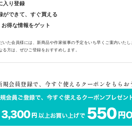
気に入り登録
登録ができて、すぐ買える
で、お得な情報をゲット
だいた会員様には、新商品や作家催事の予定をいち早くご案内いたし
なる方は、ぜひご登録をおすすめします。
 新規会員登録で、今すぐ使えるクーポンをもらおう