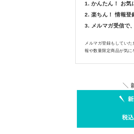
1. かんたん！ お
2. 楽ちん！ 情報
3. メルマガ受信
メルマガ登録もしていた
報や数量限定商品が気に
＼