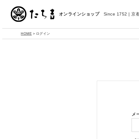
オンラインショップ
Since 1752 
HOME
ログイン
メ