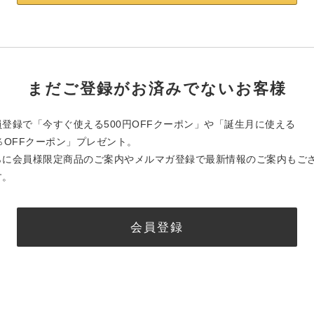
まだご登録がお済みでないお客様
員登録で「今すぐ使える500円OFFクーポン」や「誕生月に使える
0％OFFクーポン」プレゼント。
らに会員様限定商品のご案内やメルマガ登録で最新情報のご案内もご
す。
会員登録