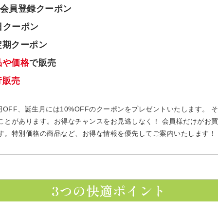
会員登録クーポン
日クーポン
定期クーポン
品や価格
で販売
行販売
円OFF、誕生月には10%OFFのクーポンをプレゼントいたします。
ことがあります。お得なチャンスをお見逃しなく！ 会員様だけがお
す。特別価格の商品など、お得な情報を優先してご案内いたします！
3つの快適ポイント