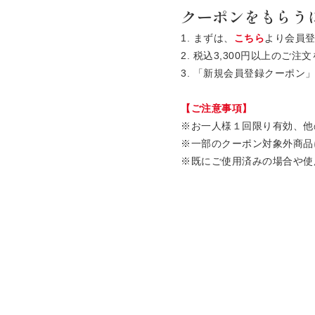
クーポンをもらう
1. まずは、
こちら
より会員
2. 税込3,300円以上の
3. 「新規会員登録クーポ
【ご注意事項】
※お一人様１回限り有効、他
※一部のクーポン対象外商品
※既にご使用済みの場合や使