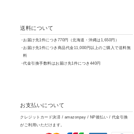
送料について
お届け先1件につき770円（北海道・沖縄は1,650円）
お届け先1件につき商品代金11,000円以上のご購入で送料無
料
代金引換手数料はお届け先1件につき440円
お支払いについて
クレジットカード決済 / amazonpay / NP後払い / 代金引換
がご利用いただけます。