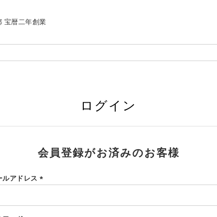
| 京都 宝暦二年創業
ログイン
会員登録がお済みのお客様
ールアドレス
(必
須)