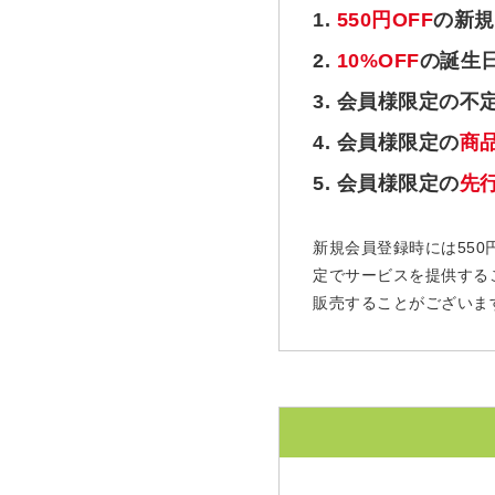
1.
550円OFF
の新規
2.
10%OFF
の誕生
3. 会員様限定の不
4. 会員様限定の
商
5. 会員様限定の
先
新規会員登録時には550
定でサービスを提供する
販売することがございま