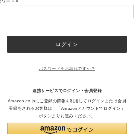
スワード
(必
須)
ログイン
パスワードをお忘れですか？
連携サービスでログイン・会員登録
Amazon.co.jpにご登録の情報を利用してログインまたは会員
登録をされるお客様は、「Amazonアカウントでログイン」
ボタンよりお進みください。