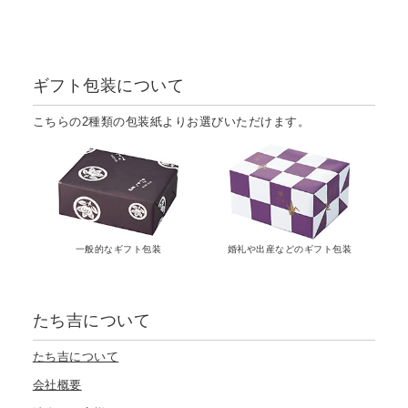
ギフト包装について
こちらの2種類の包装紙よりお選びいただけます。
一般的なギフト包装
婚礼や出産などのギフト包装
たち吉について
たち吉について
会社概要