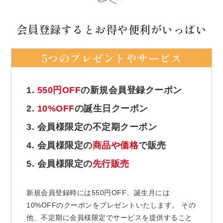
会員登録するとお得や便利がいっぱい
5つのプレゼントやサービス
1.
550円OFF
の新規会員登録クーポン
2.
10%OFF
の誕生日クーポン
3. 会員様限定の不定期クーポン
4. 会員様限定の
商品や価格
で販売
5. 会員様限定の
先行販売
新規会員登録時には550円OFF、誕生月には
10%OFFのクーポンをプレゼントいたします。 その
他、不定期に会員様限定でサービスを提供すること