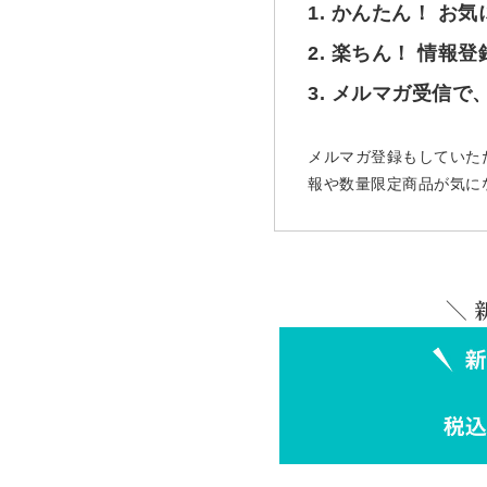
1. かんたん！ お
2. 楽ちん！ 情報
3. メルマガ受信
メルマガ登録もしていた
報や数量限定商品が気に
＼