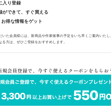
気に入り登録
登録ができて、すぐ買える
で、お得な情報をゲット
だいた会員様には、新商品や作家催事の予定をいち早くご案内いたし
なる方は、ぜひご登録をおすすめします。
 新規会員登録で、今すぐ使えるクーポンをもらおう