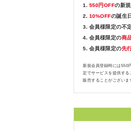
1.
550円OFF
の新規
2.
10%OFF
の誕生
3. 会員様限定の不
4. 会員様限定の
商
5. 会員様限定の
先
新規会員登録時には550
定でサービスを提供する
販売することがございま