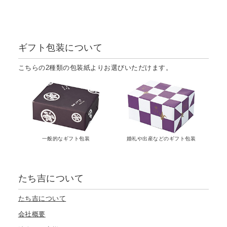
ギフト包装について
こちらの2種類の包装紙よりお選びいただけます。
一般的なギフト包装
婚礼や出産などのギフト包装
たち吉について
たち吉について
会社概要