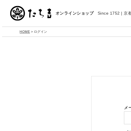
オンラインショップ
Since 1752 
HOME
ログイン
メ