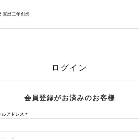
| 京都 宝暦二年創業
ログイン
会員登録がお済みのお客様
ールアドレス
(必
須)