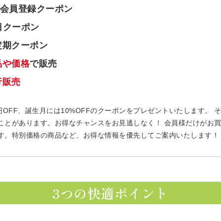
会員登録クーポン
日クーポン
定期クーポン
品や価格
で販売
行販売
円OFF、誕生月には10%OFFのクーポンをプレゼントいたします。
ことがあります。お得なチャンスをお見逃しなく！ 会員様だけがお
す。特別価格の商品など、お得な情報を優先してご案内いたします！
3つの快適ポイント