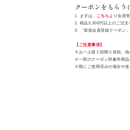
クーポンをもらう
1. まずは、
こちら
より会員
2. 税込3,300円以上の
3. 「新規会員登録クーポ
【ご注意事項】
※お一人様１回限り有効、他
※一部のクーポン対象外商品
※既にご使用済みの場合や使