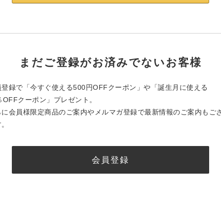
まだご登録がお済みでないお客様
員登録で「今すぐ使える500円OFFクーポン」や「誕生月に使える
0％OFFクーポン」プレゼント。
らに会員様限定商品のご案内やメルマガ登録で最新情報のご案内もご
す。
会員登録