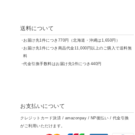
送料について
お届け先1件につき770円（北海道・沖縄は1,650円）
お届け先1件につき商品代金11,000円以上のご購入で送料無
料
代金引換手数料はお届け先1件につき440円
お支払いについて
クレジットカード決済 / amazonpay / NP後払い / 代金引換
がご利用いただけます。