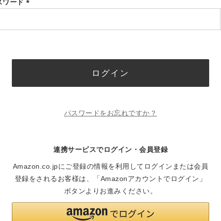
スワード
(必
須)
ログイン
パスワードをお忘れですか？
連携サービスでログイン・会員登録
Amazon.co.jpにご登録の情報を利用してログインまたは会員
登録をされるお客様は、「Amazonアカウントでログイン」
ボタンよりお進みください。