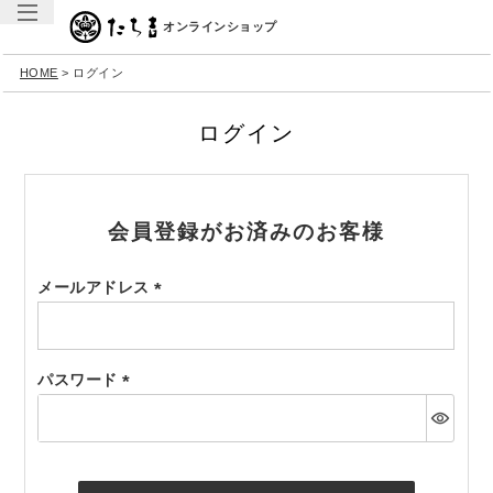
オンラインショップ
HOME
ログイン
ログイン
会員登録がお済みのお客様
メールアドレス
(必
須)
パスワード
(必
須)