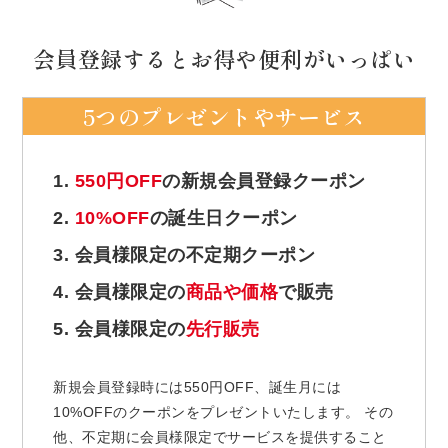
会員登録するとお得や便利がいっぱい
5つのプレゼントやサービス
1.
550円OFF
の新規会員登録クーポン
2.
10%OFF
の誕生日クーポン
3. 会員様限定の不定期クーポン
4. 会員様限定の
商品や価格
で販売
5. 会員様限定の
先行販売
新規会員登録時には550円OFF、誕生月には
10%OFFのクーポンをプレゼントいたします。 その
他、不定期に会員様限定でサービスを提供すること