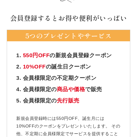
会員登録するとお得や便利がいっぱい
5つのプレゼントやサービス
1.
550円OFF
の新規会員登録クーポン
2.
10%OFF
の誕生日クーポン
3. 会員様限定の不定期クーポン
4. 会員様限定の
商品や価格
で販売
5. 会員様限定の
先行販売
新規会員登録時には550円OFF、誕生月には
10%OFFのクーポンをプレゼントいたします。 その
他、不定期に会員様限定でサービスを提供すること