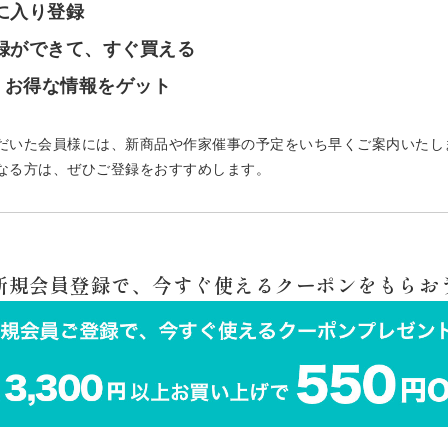
気に入り登録
登録ができて、すぐ買える
で、お得な情報をゲット
だいた会員様には、新商品や作家催事の予定をいち早くご案内いたし
なる方は、ぜひご登録をおすすめします。
 新規会員登録で、今すぐ使えるクーポンをもらおう