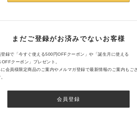
まだご登録がお済みでないお客様
員登録で「今すぐ使える500円OFFクーポン」や「誕生月に使える
0％OFFクーポン」プレゼント。
らに会員様限定商品のご案内やメルマガ登録で最新情報のご案内もご
す。
会員登録