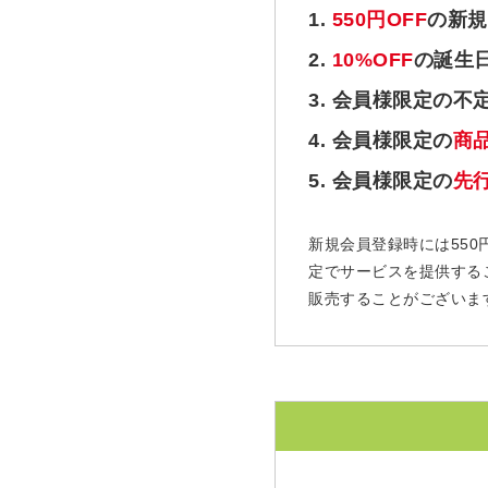
1.
550円OFF
の新規
2.
10%OFF
の誕生
3. 会員様限定の不
4. 会員様限定の
商
5. 会員様限定の
先
新規会員登録時には550
定でサービスを提供する
販売することがございま