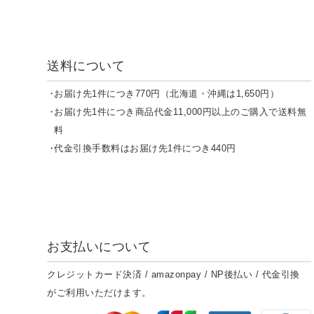
送料について
お届け先1件につき770円（北海道・沖縄は1,650円）
お届け先1件につき商品代金11,000円以上のご購入で送料無
料
代金引換手数料はお届け先1件につき440円
お支払いについて
クレジットカード決済 / amazonpay / NP後払い / 代金引換
がご利用いただけます。