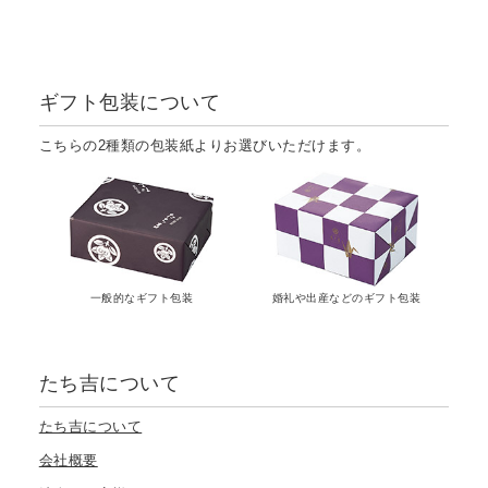
ギフト包装について
こちらの2種類の包装紙よりお選びいただけます。
一般的なギフト包装
婚礼や出産などのギフト包装
たち吉について
たち吉について
会社概要