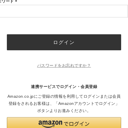
スワード
(必
須)
ログイン
パスワードをお忘れですか？
連携サービスでログイン・会員登録
Amazon.co.jpにご登録の情報を利用してログインまたは会員
登録をされるお客様は、「Amazonアカウントでログイン」
ボタンよりお進みください。