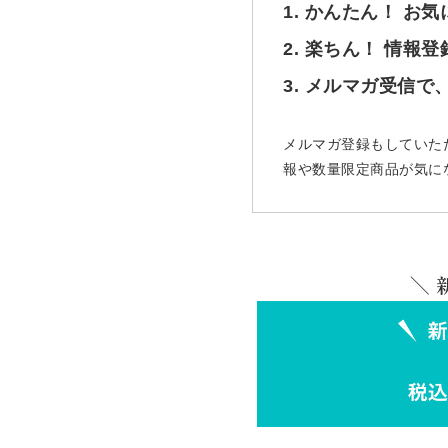
1. かんたん！ お
2. 楽ちん！ 情報
3. メルマガ受信
メルマガ登録もしていた
報や数量限定商品が気に
＼