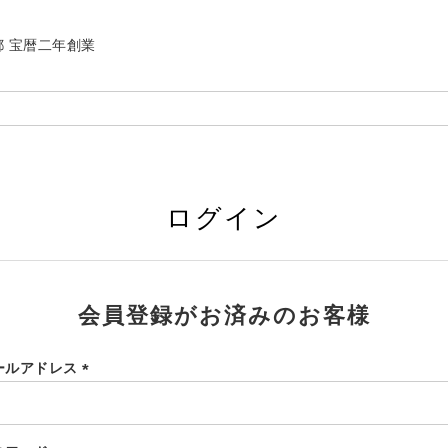
| 京都 宝暦二年創業
ログイン
会員登録がお済みのお客様
ールアドレス
(必
須)