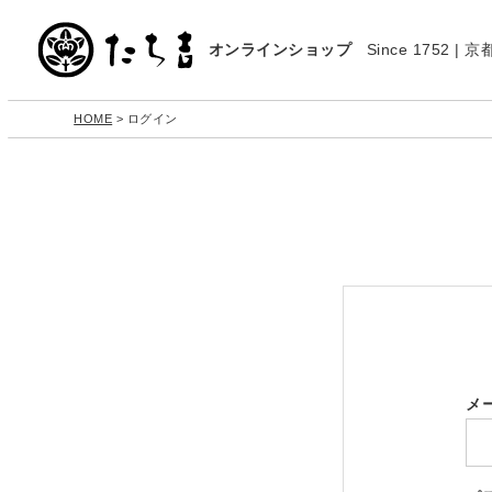
オンラインショップ
Since 1752 
HOME
ログイン
メ