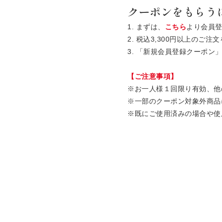
クーポンをもらう
1. まずは、
こちら
より会員
2. 税込3,300円以上の
3. 「新規会員登録クーポ
【ご注意事項】
※お一人様１回限り有効、他
※一部のクーポン対象外商品
※既にご使用済みの場合や使