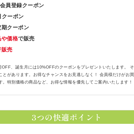
会員登録クーポン
日クーポン
定期クーポン
品や価格
で販売
行販売
円OFF、誕生月には10%OFFのクーポンをプレゼントいたします。
ことがあります。お得なチャンスをお見逃しなく！ 会員様だけがお
す。特別価格の商品など、お得な情報を優先してご案内いたします！
3つの快適ポイント