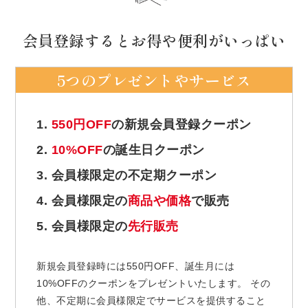
会員登録するとお得や便利がいっぱい
5つのプレゼントやサービス
1.
550円OFF
の新規会員登録クーポン
2.
10%OFF
の誕生日クーポン
3. 会員様限定の不定期クーポン
4. 会員様限定の
商品や価格
で販売
5. 会員様限定の
先行販売
新規会員登録時には550円OFF、誕生月には
10%OFFのクーポンをプレゼントいたします。 その
他、不定期に会員様限定でサービスを提供すること