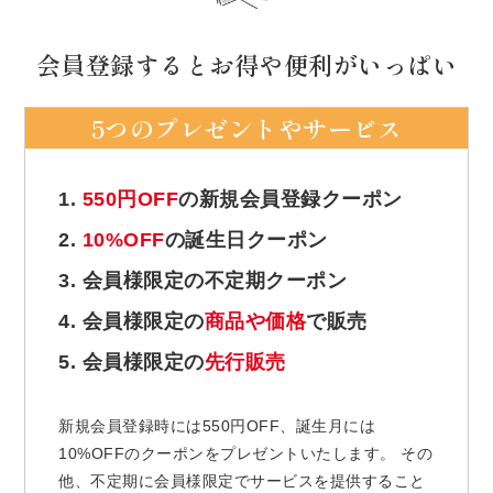
会員登録するとお得や便利がいっぱい
5つのプレゼントやサービス
1.
550円OFF
の新規会員登録クーポン
2.
10%OFF
の誕生日クーポン
3. 会員様限定の不定期クーポン
4. 会員様限定の
商品や価格
で販売
5. 会員様限定の
先行販売
新規会員登録時には550円OFF、誕生月には
10%OFFのクーポンをプレゼントいたします。 その
他、不定期に会員様限定でサービスを提供すること