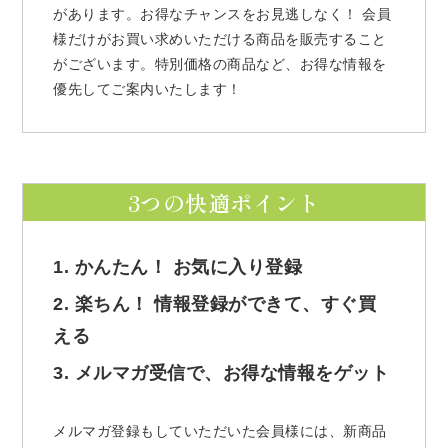
があります。お得なチャンスをお見逃しなく！ 会員
様だけがお買い求めいただける商品を販売すること
がございます。特別価格の商品など、お得な情報を
優先してご案内いたします！
3つの快適ポイント
1. かんたん！ お気に入り登録
2. 楽ちん！ 情報登録ができて、すぐ買
える
3. メルマガ受信で、お得な情報をゲット
メルマガ登録もしていただいた会員様には、新商品