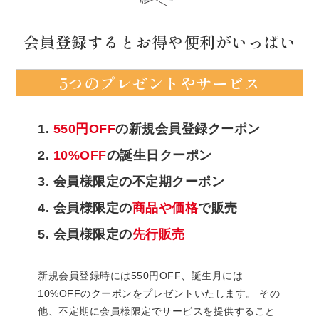
会員登録するとお得や便利がいっぱい
5つのプレゼントやサービス
1.
550円OFF
の新規会員登録クーポン
2.
10%OFF
の誕生日クーポン
3. 会員様限定の不定期クーポン
4. 会員様限定の
商品や価格
で販売
5. 会員様限定の
先行販売
新規会員登録時には550円OFF、誕生月には
10%OFFのクーポンをプレゼントいたします。 その
他、不定期に会員様限定でサービスを提供すること