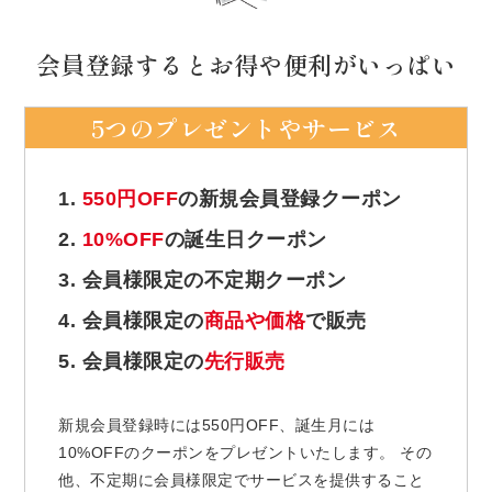
会員登録するとお得や便利がいっぱい
5つのプレゼントやサービス
1.
550円OFF
の新規会員登録クーポン
2.
10%OFF
の誕生日クーポン
3. 会員様限定の不定期クーポン
4. 会員様限定の
商品や価格
で販売
5. 会員様限定の
先行販売
新規会員登録時には550円OFF、誕生月には
10%OFFのクーポンをプレゼントいたします。 その
他、不定期に会員様限定でサービスを提供すること