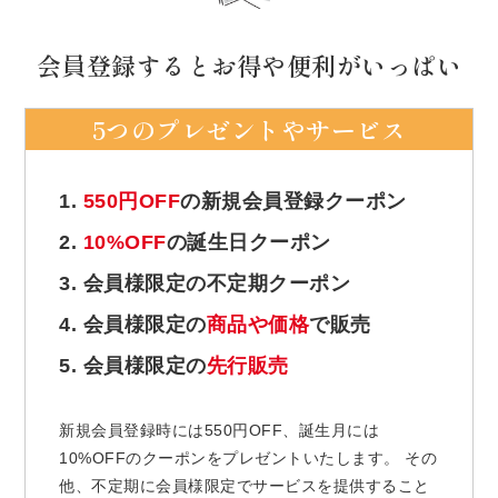
会員登録するとお得や便利がいっぱい
5つのプレゼントやサービス
1.
550円OFF
の新規会員登録クーポン
2.
10%OFF
の誕生日クーポン
3. 会員様限定の不定期クーポン
4. 会員様限定の
商品や価格
で販売
5. 会員様限定の
先行販売
新規会員登録時には550円OFF、誕生月には
10%OFFのクーポンをプレゼントいたします。 その
他、不定期に会員様限定でサービスを提供すること