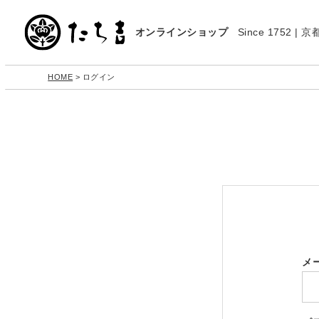
オンラインショップ
Since 1752 
HOME
ログイン
メ