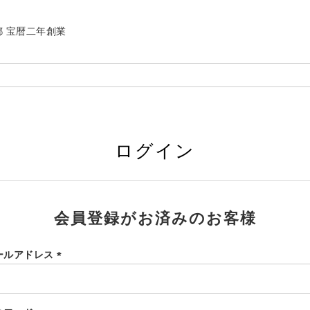
| 京都 宝暦二年創業
ログイン
会員登録がお済みのお客様
ールアドレス
(必
須)