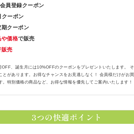
会員登録クーポン
日クーポン
定期クーポン
品や価格
で販売
行販売
円OFF、誕生月には10%OFFのクーポンをプレゼントいたします。
ことがあります。お得なチャンスをお見逃しなく！ 会員様だけがお
す。特別価格の商品など、お得な情報を優先してご案内いたします！
3つの快適ポイント