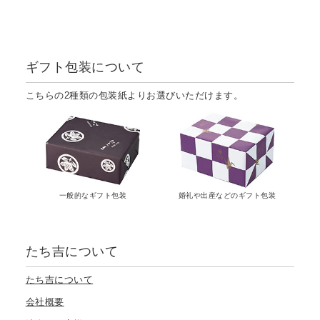
ギフト包装について
こちらの2種類の包装紙よりお選びいただけます。
一般的なギフト包装
婚礼や出産などのギフト包装
たち吉について
たち吉について
会社概要