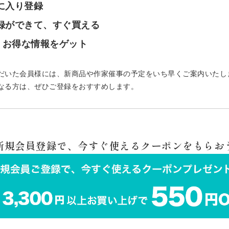
気に入り登録
登録ができて、すぐ買える
で、お得な情報をゲット
だいた会員様には、新商品や作家催事の予定をいち早くご案内いたし
なる方は、ぜひご登録をおすすめします。
 新規会員登録で、今すぐ使えるクーポンをもらおう