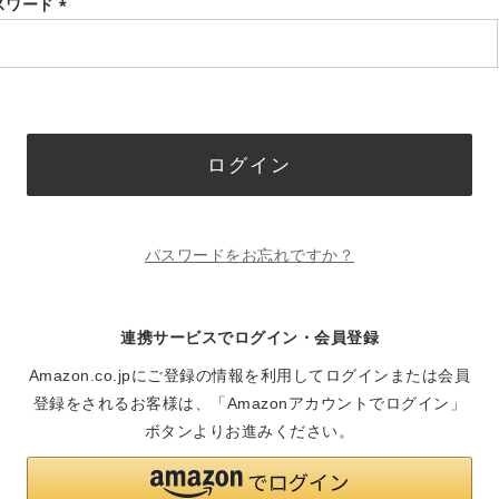
スワード
(必
須)
ログイン
パスワードをお忘れですか？
連携サービスでログイン・会員登録
Amazon.co.jpにご登録の情報を利用してログインまたは会員
登録をされるお客様は、「Amazonアカウントでログイン」
ボタンよりお進みください。