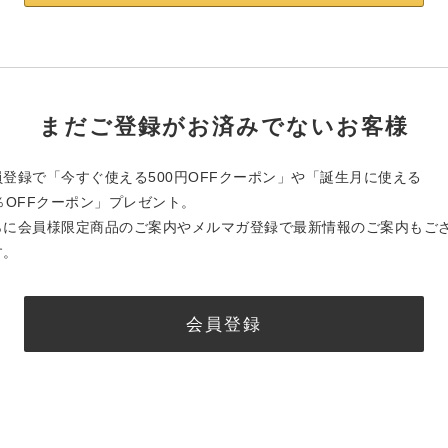
まだご登録がお済みでないお客様
員登録で「今すぐ使える500円OFFクーポン」や「誕生月に使える
0％OFFクーポン」プレゼント。
らに会員様限定商品のご案内やメルマガ登録で最新情報のご案内もご
す。
会員登録