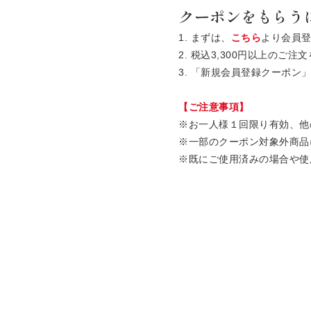
クーポンをもらう
1. まずは、
こちら
より会員
2. 税込3,300円以上の
3. 「新規会員登録クーポ
【ご注意事項】
※お一人様１回限り有効、他
※一部のクーポン対象外商品
※既にご使用済みの場合や使