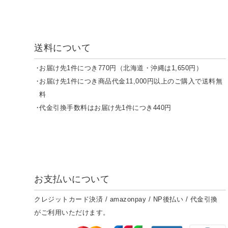
送料について
お届け先1件につき770円（北海道・沖縄は1,650円）
お届け先1件につき商品代金11,000円以上のご購入で送料無
料
代金引換手数料はお届け先1件につき440円
お支払いについて
クレジットカード決済 / amazonpay / NP後払い / 代金引換
がご利用いただけます。