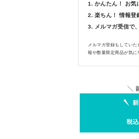
1. かんたん！ お
2. 楽ちん！ 情報
3. メルマガ受信
メルマガ登録もしていた
報や数量限定商品が気に
＼