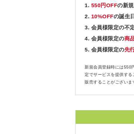
1.
550円OFF
の新規
2.
10%OFF
の誕生
3. 会員様限定の不
4. 会員様限定の
商
5. 会員様限定の
先
新規会員登録時には550
定でサービスを提供する
販売することがございま