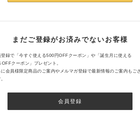
まだご登録がお済みでないお客様
員登録で「今すぐ使える500円OFFクーポン」や「誕生月に使える
0％OFFクーポン」プレゼント。
らに会員様限定商品のご案内やメルマガ登録で最新情報のご案内もご
す。
会員登録