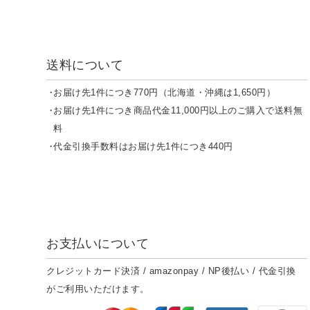
送料について
お届け先1件につき770円（北海道・沖縄は1,650円）
お届け先1件につき商品代金11,000円以上のご購入で送料無
料
代金引換手数料はお届け先1件につき440円
お支払いについて
クレジットカード決済 / amazonpay / NP後払い / 代金引換
がご利用いただけます。