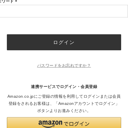
スワード
(必
須)
ログイン
パスワードをお忘れですか？
連携サービスでログイン・会員登録
Amazon.co.jpにご登録の情報を利用してログインまたは会員
登録をされるお客様は、「Amazonアカウントでログイン」
ボタンよりお進みください。