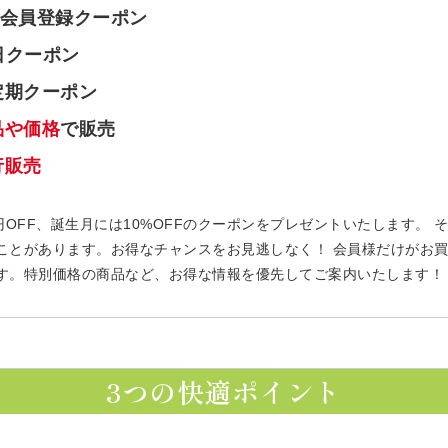
会員登録クーポン
日クーポン
定期クーポン
品や価格
で販売
行販売
円OFF、誕生月には10%OFFのクーポンをプレゼントいたします。
ことがあります。お得なチャンスをお見逃しなく！ 会員様だけがお
す。特別価格の商品など、お得な情報を優先してご案内いたします！
3つの快適ポイント