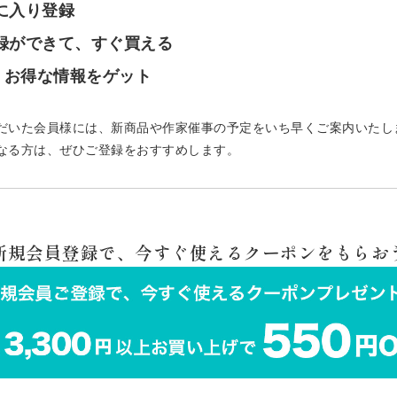
気に入り登録
登録ができて、すぐ買える
で、お得な情報をゲット
だいた会員様には、新商品や作家催事の予定をいち早くご案内いたし
なる方は、ぜひご登録をおすすめします。
 新規会員登録で、今すぐ使えるクーポンをもらおう