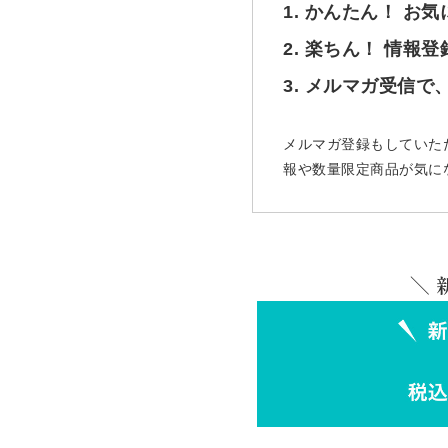
1. かんたん！ お
2. 楽ちん！ 情報
3. メルマガ受信
メルマガ登録もしていた
報や数量限定商品が気に
＼