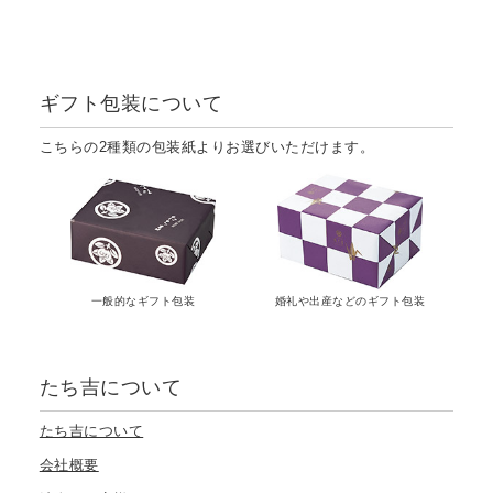
ギフト包装について
こちらの2種類の包装紙よりお選びいただけます。
一般的なギフト包装
婚礼や出産などのギフト包装
たち吉について
たち吉について
会社概要