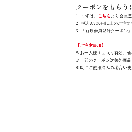
クーポンをもらう
1. まずは、
こちら
より会員
2. 税込3,300円以上の
3. 「新規会員登録クーポ
【ご注意事項】
※お一人様１回限り有効、他
※一部のクーポン対象外商品
※既にご使用済みの場合や使