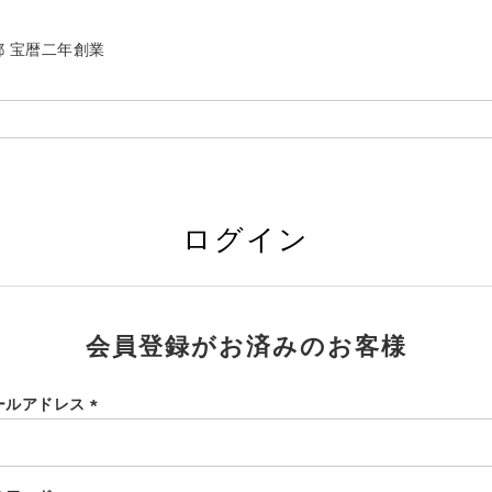
| 京都 宝暦二年創業
ログイン
会員登録がお済みのお客様
ールアドレス
(必
須)