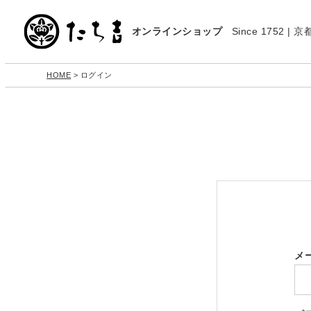
オンラインショップ
Since 1752 
HOME
ログイン
メ