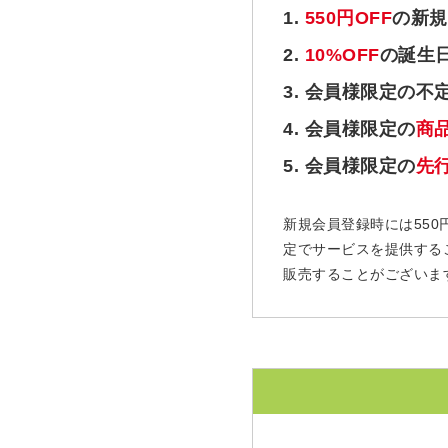
1.
550円OFF
の新規
2.
10%OFF
の誕生
3. 会員様限定の不
4. 会員様限定の
商
5. 会員様限定の
先
新規会員登録時には550
定でサービスを提供する
販売することがございま