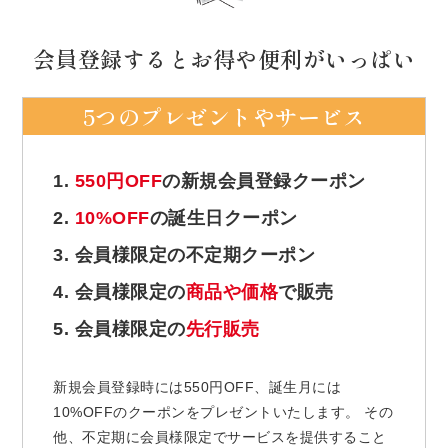
会員登録するとお得や便利がいっぱい
5つのプレゼントやサービス
1.
550円OFF
の新規会員登録クーポン
2.
10%OFF
の誕生日クーポン
3. 会員様限定の不定期クーポン
4. 会員様限定の
商品や価格
で販売
5. 会員様限定の
先行販売
新規会員登録時には550円OFF、誕生月には
10%OFFのクーポンをプレゼントいたします。 その
他、不定期に会員様限定でサービスを提供すること