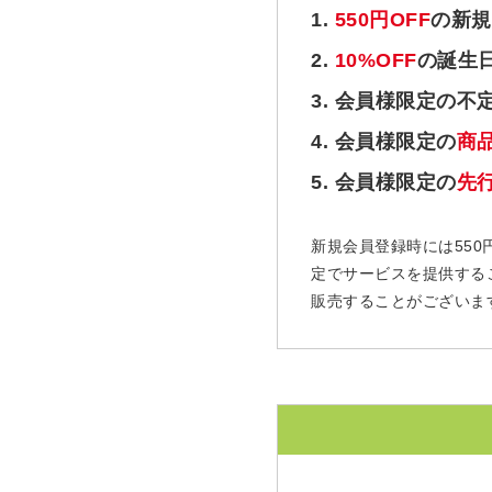
1.
550円OFF
の新規
2.
10%OFF
の誕生
3. 会員様限定の不
4. 会員様限定の
商
5. 会員様限定の
先
新規会員登録時には550
定でサービスを提供する
販売することがございま