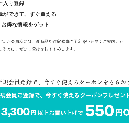
気に入り登録
登録ができて、すぐ買える
で、お得な情報をゲット
だいた会員様には、新商品や作家催事の予定をいち早くご案内いたし
なる方は、ぜひご登録をおすすめします。
 新規会員登録で、今すぐ使えるクーポンをもらおう