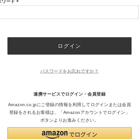
スワード
(必
須)
ログイン
パスワードをお忘れですか？
連携サービスでログイン・会員登録
Amazon.co.jpにご登録の情報を利用してログインまたは会員
登録をされるお客様は、「Amazonアカウントでログイン」
ボタンよりお進みください。