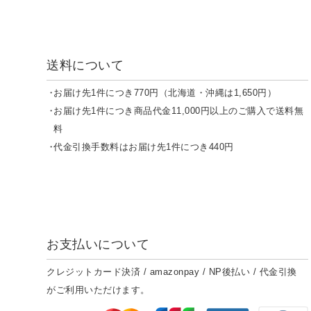
送料について
お届け先1件につき770円（北海道・沖縄は1,650円）
お届け先1件につき商品代金11,000円以上のご購入で送料無
料
代金引換手数料はお届け先1件につき440円
お支払いについて
クレジットカード決済 / amazonpay / NP後払い / 代金引換
がご利用いただけます。