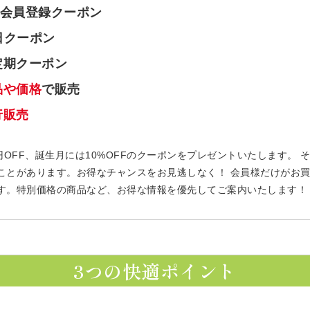
会員登録クーポン
日クーポン
定期クーポン
品や価格
で販売
行販売
円OFF、誕生月には10%OFFのクーポンをプレゼントいたします。
ことがあります。お得なチャンスをお見逃しなく！ 会員様だけがお
す。特別価格の商品など、お得な情報を優先してご案内いたします！
3つの快適ポイント