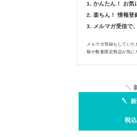
1. かんたん！ お
2. 楽ちん！ 情報
3. メルマガ受信
メルマガ登録もしていた
報や数量限定商品が気に
＼