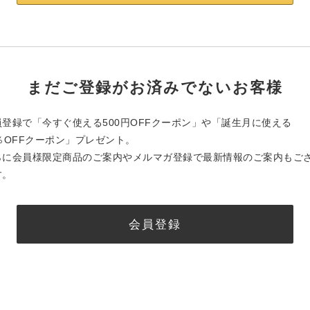
まだご登録がお済みでないお客様
員登録で「今すぐ使える500円OFFクーポン」や「誕生月に使える
0％OFFクーポン」プレゼント。
らに会員様限定商品のご案内やメルマガ登録で最新情報のご案内もご
す。
会員登録