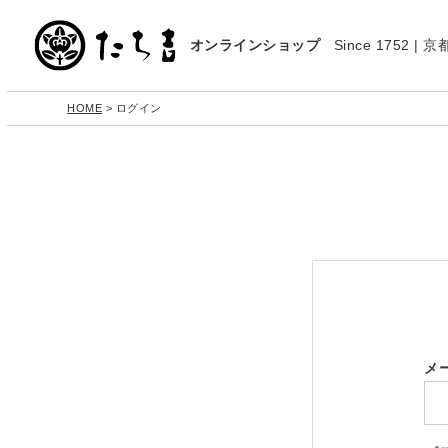
オンラインショップ
Since 1752 
HOME
ログイン
メ