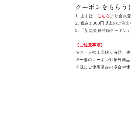
クーポンをもらう
1. まずは、
こちら
より会員
2. 税込3,300円以上の
3. 「新規会員登録クーポ
【ご注意事項】
※お一人様１回限り有効、他
※一部のクーポン対象外商品
※既にご使用済みの場合や使