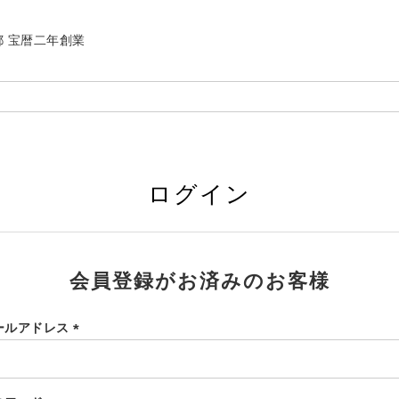
| 京都 宝暦二年創業
ログイン
会員登録がお済みのお客様
ールアドレス
(必
須)