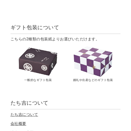
ギフト包装について
こちらの2種類の包装紙よりお選びいただけます。
一般的なギフト包装
婚礼や出産などのギフト包装
たち吉について
たち吉について
会社概要