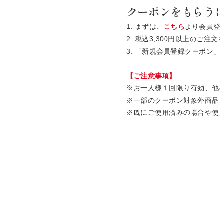
クーポンをもらう
1. まずは、
こちら
より会員
2. 税込3,300円以上の
3. 「新規会員登録クーポ
【ご注意事項】
※お一人様１回限り有効、他
※一部のクーポン対象外商品
※既にご使用済みの場合や使