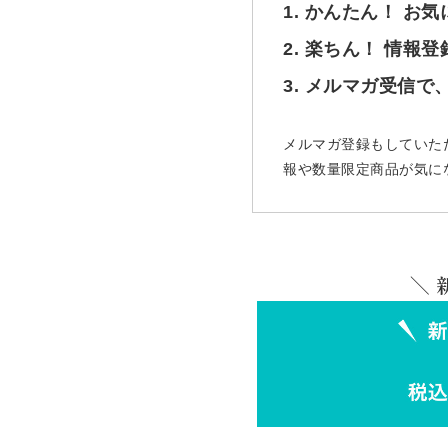
1. かんたん！ お
2. 楽ちん！ 情報
3. メルマガ受信
メルマガ登録もしていた
報や数量限定商品が気に
＼