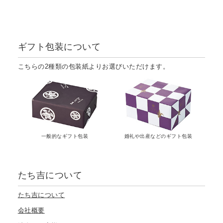
ギフト包装について
こちらの2種類の包装紙よりお選びいただけます。
一般的なギフト包装
婚礼や出産などのギフト包装
たち吉について
たち吉について
会社概要