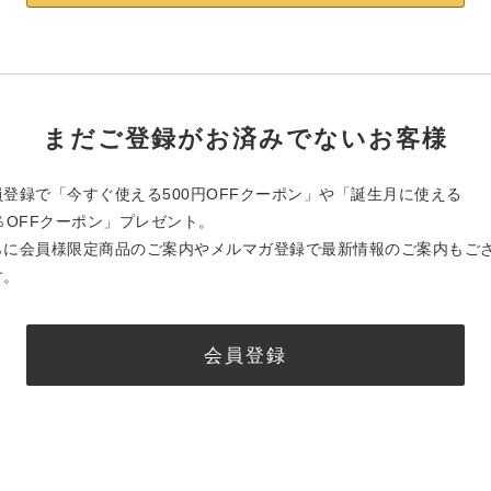
まだご登録がお済みでないお客様
員登録で「今すぐ使える500円OFFクーポン」や「誕生月に使える
0％OFFクーポン」プレゼント。
らに会員様限定商品のご案内やメルマガ登録で最新情報のご案内もご
す。
会員登録