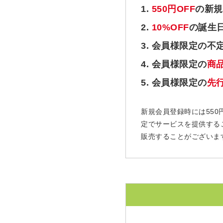
1.
550円OFF
の新規
2.
10%OFF
の誕生
3. 会員様限定の不
4. 会員様限定の
商
5. 会員様限定の
先
新規会員登録時には550
定でサービスを提供する
販売することがございま