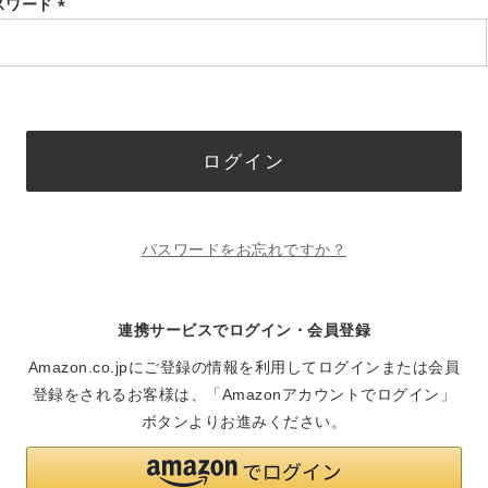
スワード
(必
須)
ログイン
パスワードをお忘れですか？
連携サービスでログイン・会員登録
Amazon.co.jpにご登録の情報を利用してログインまたは会員
登録をされるお客様は、「Amazonアカウントでログイン」
ボタンよりお進みください。