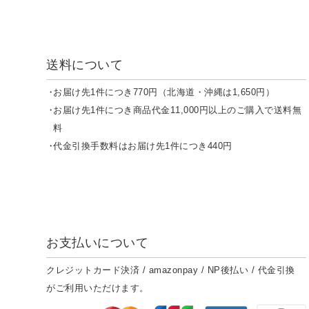
送料について
お届け先1件につき770円（北海道・沖縄は1,650円）
お届け先1件につき商品代金11,000円以上のご購入で送料無
料
代金引換手数料はお届け先1件につき440円
お支払いについて
クレジットカード決済 / amazonpay / NP後払い / 代金引換
がご利用いただけます。