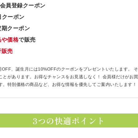
会員登録クーポン
日クーポン
定期クーポン
品や価格
で販売
行販売
円OFF、誕生月には10%OFFのクーポンをプレゼントいたします。
ことがあります。お得なチャンスをお見逃しなく！ 会員様だけがお
す。特別価格の商品など、お得な情報を優先してご案内いたします！
3つの快適ポイント