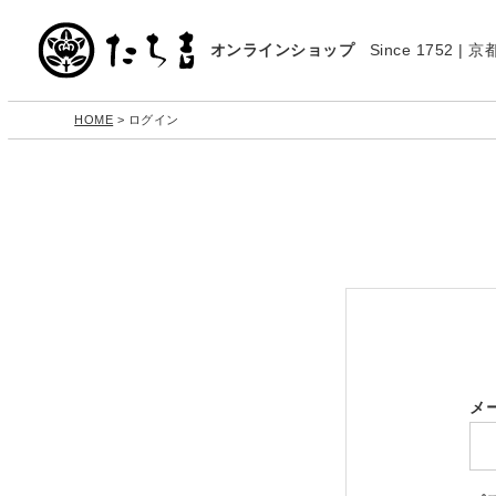
オンラインショップ
Since 1752 
HOME
ログイン
メ