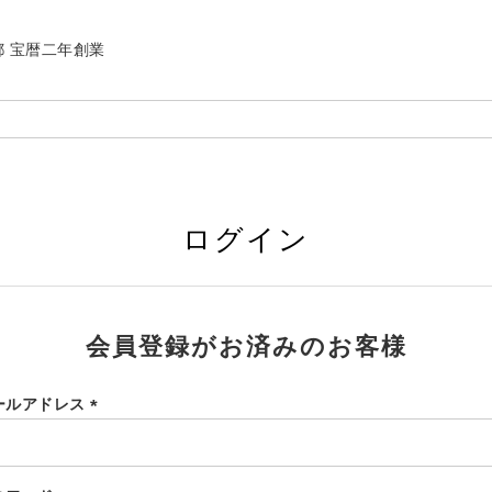
| 京都 宝暦二年創業
ログイン
会員登録がお済みのお客様
ールアドレス
(必
須)