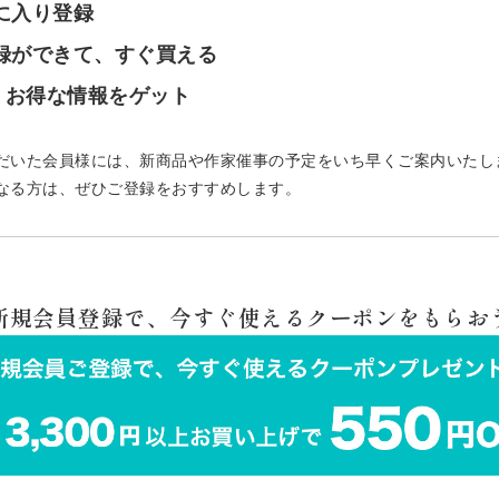
気に入り登録
登録ができて、すぐ買える
で、お得な情報をゲット
だいた会員様には、新商品や作家催事の予定をいち早くご案内いたし
なる方は、ぜひご登録をおすすめします。
 新規会員登録で、今すぐ使えるクーポンをもらおう