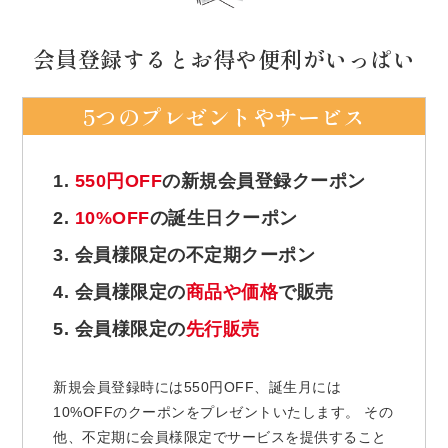
会員登録するとお得や便利がいっぱい
5つのプレゼントやサービス
1.
550円OFF
の新規会員登録クーポン
2.
10%OFF
の誕生日クーポン
3. 会員様限定の不定期クーポン
4. 会員様限定の
商品や価格
で販売
5. 会員様限定の
先行販売
新規会員登録時には550円OFF、誕生月には
10%OFFのクーポンをプレゼントいたします。 その
他、不定期に会員様限定でサービスを提供すること