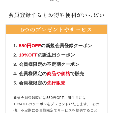
会員登録するとお得や便利がいっぱい
5つのプレゼントやサービス
1.
550円OFF
の新規会員登録クーポン
2.
10%OFF
の誕生日クーポン
3. 会員様限定の不定期クーポン
4. 会員様限定の
商品や価格
で販売
5. 会員様限定の
先行販売
新規会員登録時には550円OFF、誕生月には
10%OFFのクーポンをプレゼントいたします。 その
他、不定期に会員様限定でサービスを提供すること