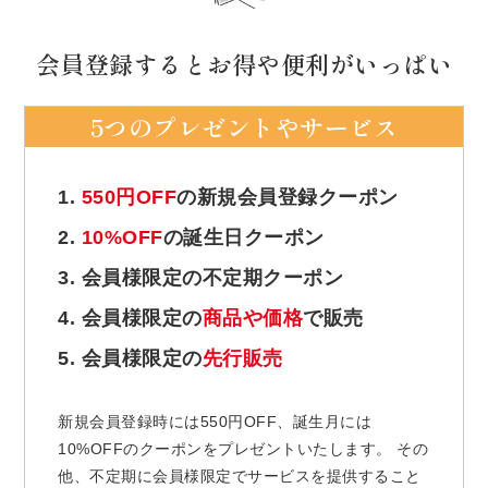
会員登録するとお得や便利がいっぱい
5つのプレゼントやサービス
1.
550円OFF
の新規会員登録クーポン
2.
10%OFF
の誕生日クーポン
3. 会員様限定の不定期クーポン
4. 会員様限定の
商品や価格
で販売
5. 会員様限定の
先行販売
新規会員登録時には550円OFF、誕生月には
10%OFFのクーポンをプレゼントいたします。 その
他、不定期に会員様限定でサービスを提供すること