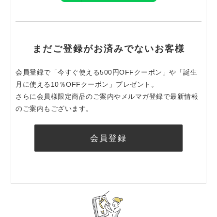
まだご登録がお済みでないお客様
会員登録で「今すぐ使える500円OFFクーポン」や「誕生
月に使える10％OFFクーポン」プレゼント。
さらに会員様限定商品のご案内やメルマガ登録で最新情報
のご案内もございます。
会員登録