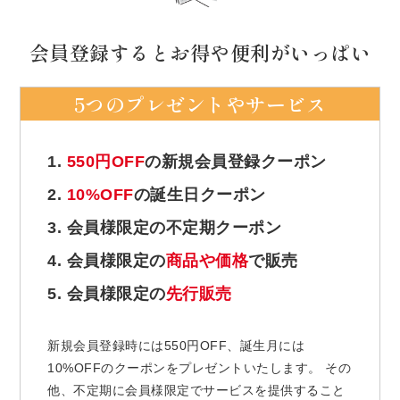
会員登録するとお得や便利がいっぱい
5つのプレゼントやサービス
1.
550円OFF
の新規会員登録クーポン
2.
10%OFF
の誕生日クーポン
3. 会員様限定の不定期クーポン
4. 会員様限定の
商品や価格
で販売
5. 会員様限定の
先行販売
新規会員登録時には550円OFF、誕生月には
10%OFFのクーポンをプレゼントいたします。 その
他、不定期に会員様限定でサービスを提供すること