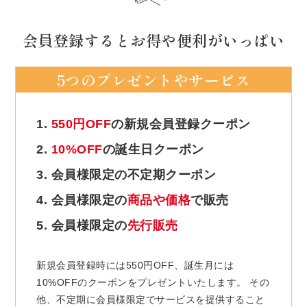
会員登録するとお得や便利がいっぱい
5つのプレゼントやサービス
1.
550円OFF
の新規会員登録クーポン
2.
10%OFF
の誕生日クーポン
3. 会員様限定の不定期クーポン
4. 会員様限定の
商品や価格
で販売
5. 会員様限定の
先行販売
新規会員登録時には550円OFF、誕生月には
10%OFFのクーポンをプレゼントいたします。 その
他、不定期に会員様限定でサービスを提供すること