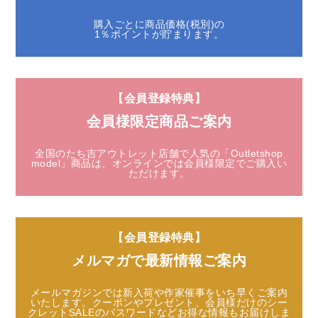
購入ごとに商品価格(税別)の
1％ポイントが貯まります。
【会員登録特典】
会員様限定商品ご案内
全国のたち吉アウトレット店舗で人気の「Outletshop
model」商品は、
オンラインでは会員様限定でご購入い
ただけます。
【会員登録特典】
メルマガで最新情報ご案内
メールマガジンでは新入荷や作家催事をいち早くご案内
いたします。
クーポンやプレゼント、会員様だけのシー
クレットSALEのパスワードなど
お得な情報もお届けしま