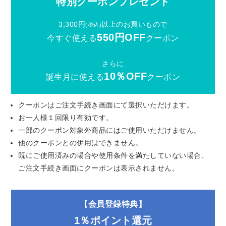
特別クーポンプレゼント
3,300円
以上のお買いもので
(税込)
550円OFF
今すぐ使える
クーポン
さらに
10％OFF
誕生月に使える
クーポン
クーポンはご注文手続き画面にて選択いただけます。
お一人様１回限り有効です。
一部のクーポン対象外商品にはご使用いただけません。
他のクーポンとの併用はできません。
既にご使用済みの場合や使用条件を満たしていない場合、
ご注文手続き画面にクーポンは表示されません。
【会員登録特典】
1％ポイント還元