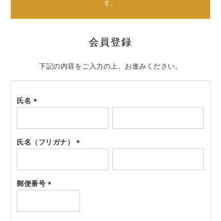
す。
会員登録
下記の内容をご入力の上、お進みください。
氏名
(必
須)
氏名（フリガナ）
(必
須)
郵便番号
(必
須)