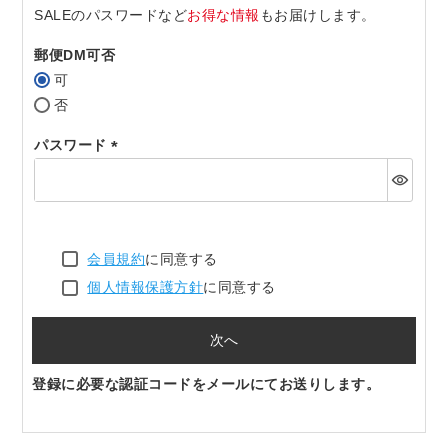
SALEのパスワードなど
お得な情報
もお届けします。
郵便DM可否
可
否
パスワード
(必
須)
会員規約
に同意する
個人情報保護方針
に同意する
次へ
登録に必要な認証コードをメールにてお送りします。