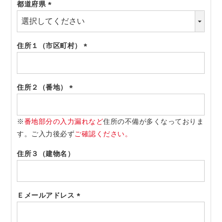
都道府県
(必
須)
住所１（市区町村）
(必
須)
住所２（番地）
(必
須)
※
番地部分の入力漏れなど
住所の不備が多くなっておりま
す。ご入力後必ず
ご確認ください。
住所３（建物名）
Ｅメールアドレス
(必